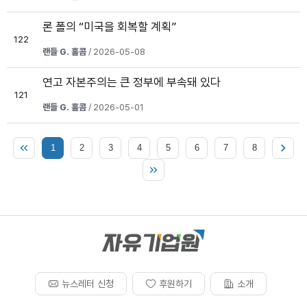
론 폴의 “미국을 회복할 계획”
122
랜들 G. 홀콤
/ 2026-05-08
연고 자본주의는 큰 정부에 부속돼 있다
121
랜들 G. 홀콤
/ 2026-05-01
1
2
3
4
5
6
7
8
뉴스레터 신청
후원하기
소개