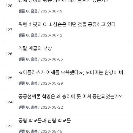
경제 성장과 평등 사이에 대체 관계가 있는가?
128
랜들 G. 홀콤
/ 2026-06-19
워런 버핏과 O. J. 심슨은 어떤 것을 공유하고 있다
127
랜들 G. 홀콤
/ 2026-06-12
약탈 계급의 부상
126
랜들 G. 홀콤
/ 2026-06-05
≪아틀라스가 어깨를 으쓱했다≫; 오바마는 완강히 버틴다
125
랜들 G. 홀콤
/ 2026-05-29
공공선택론 혁명은 왜 승리에 못 미쳐 중단되었는가?
124
랜들 G. 홀콤
/ 2026-05-22
공립 학교들과 관립 학교들
123
랜들 G. 홀콤
/ 2026-05-15