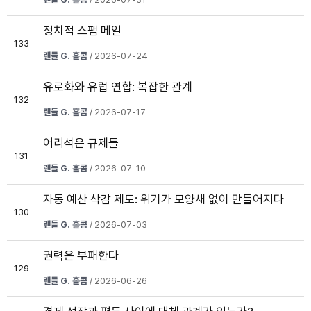
정치적 스팸 메일
133
랜들 G. 홀콤
/ 2026-07-24
유로화와 유럽 연합: 복잡한 관계
132
랜들 G. 홀콤
/ 2026-07-17
어리석은 규제들
131
랜들 G. 홀콤
/ 2026-07-10
자동 예산 삭감 제도: 위기가 모양새 없이 만들어지다
130
랜들 G. 홀콤
/ 2026-07-03
권력은 부패한다
129
랜들 G. 홀콤
/ 2026-06-26