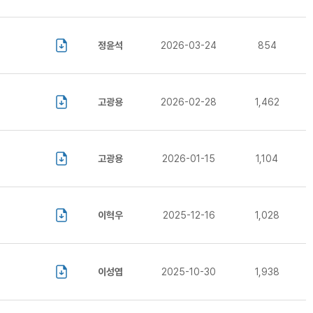
정윤석
2026-03-24
854
고광용
2026-02-28
1,462
고광용
2026-01-15
1,104
이혁우
2025-12-16
1,028
이성엽
2025-10-30
1,938