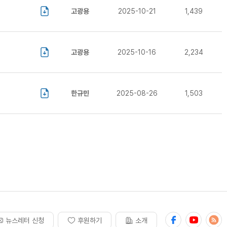
고광용
2025-10-21
1,439
고광용
2025-10-16
2,234
한규민
2025-08-26
1,503
뉴스레터 신청
후원하기
소개