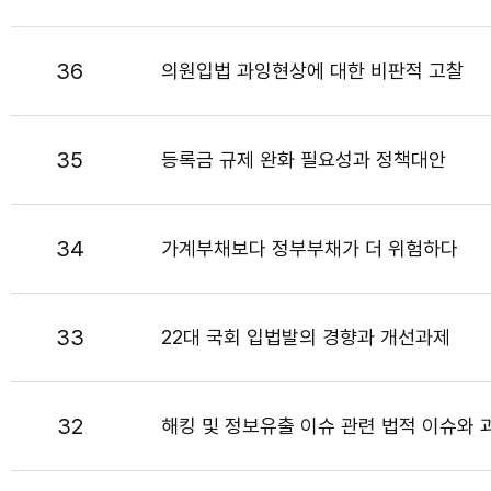
36
의원입법 과잉현상에 대한 비판적 고찰
35
등록금 규제 완화 필요성과 정책대안
34
가계부채보다 정부부채가 더 위험하다
33
22대 국회 입법발의 경향과 개선과제
32
해킹 및 정보유출 이슈 관련 법적 이슈와 