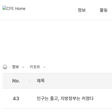
정보
활동
정보
리포트
No.
제목
43
인구는 줄고, 지방정부는 커졌다