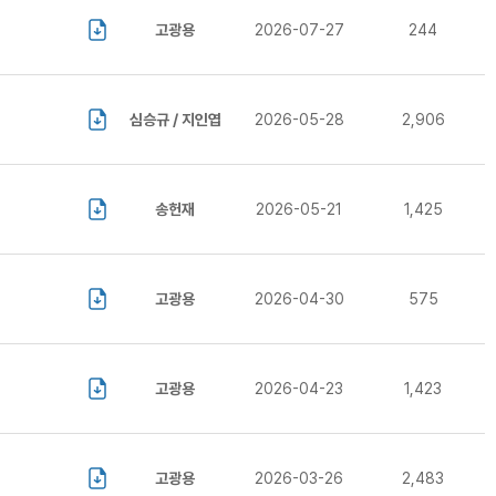
고광용
2026-07-27
244
심승규 / 지인엽
2026-05-28
2,906
송헌재
2026-05-21
1,425
고광용
2026-04-30
575
고광용
2026-04-23
1,423
고광용
2026-03-26
2,483