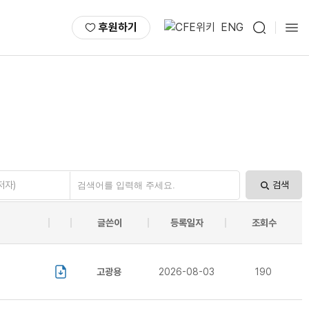
후원하기
ENG
저자)
검색
글쓴이
등록일자
조회수
고광용
2026-08-03
190