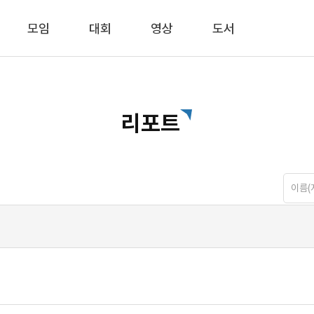
모임
대회
영상
도서
리포트
이름(