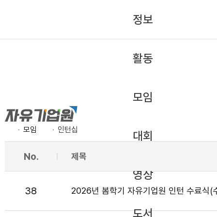
정보
활동
모임
모임
인턴십
대회
No.
제목
영상
38
2026년 봄학기 자유기업원 인턴 수료식(
도서