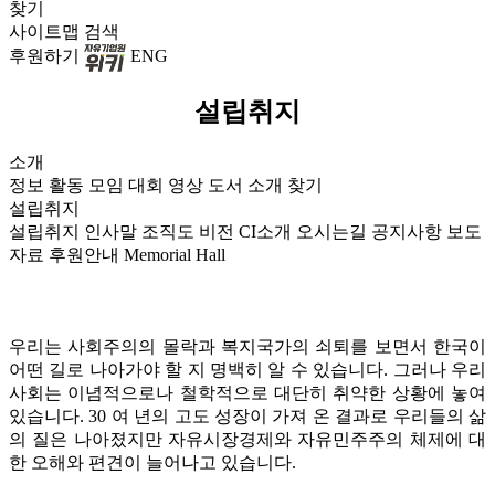
찾기
사이트맵
검색
후원하기
ENG
설립취지
소개
정보
활동
모임
대회
영상
도서
소개
찾기
설립취지
설립취지
인사말
조직도
비전
CI소개
오시는길
공지사항
보도
자료
후원안내
Memorial Hall
우리는 사회주의의 몰락과 복지국가의 쇠퇴를 보면서 한국이
어떤 길로 나아가야 할 지 명백히 알 수 있습니다. 그러나 우리
사회는 이념적으로나 철학적으로 대단히 취약한 상황에 놓여
있습니다. 30 여 년의 고도 성장이 가져 온 결과로 우리들의 삶
의 질은 나아졌지만 자유시장경제와 자유민주주의 체제에 대
한 오해와 편견이 늘어나고 있습니다.