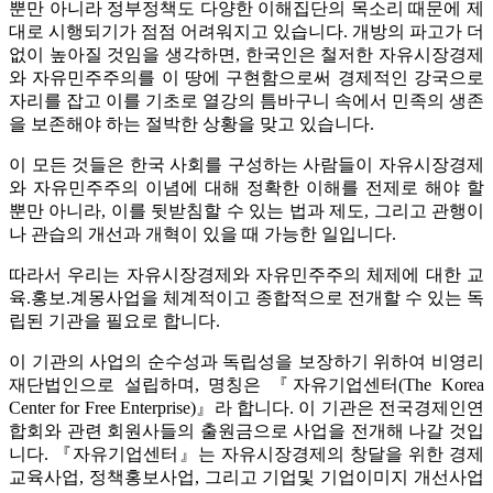
뿐만 아니라 정부정책도 다양한 이해집단의 목소리 때문에 제
대로 시행되기가 점점 어려워지고 있습니다. 개방의 파고가 더
없이 높아질 것임을 생각하면, 한국인은 철저한 자유시장경제
와 자유민주주의를 이 땅에 구현함으로써 경제적인 강국으로
자리를 잡고 이를 기초로 열강의 틈바구니 속에서 민족의 생존
을 보존해야 하는 절박한 상황을 맞고 있습니다.
이 모든 것들은 한국 사회를 구성하는 사람들이 자유시장경제
와 자유민주주의 이념에 대해 정확한 이해를 전제로 해야 할
뿐만 아니라, 이를 뒷받침할 수 있는 법과 제도, 그리고 관행이
나 관습의 개선과 개혁이 있을 때 가능한 일입니다.
따라서 우리는 자유시장경제와 자유민주주의 체제에 대한 교
육.홍보.계몽사업을 체계적이고 종합적으로 전개할 수 있는 독
립된 기관을 필요로 합니다.
이 기관의 사업의 순수성과 독립성을 보장하기 위하여 비영리
재단법인으로 설립하며, 명칭은 『자유기업센터(The Korea
Center for Free Enterprise)』라 합니다. 이 기관은 전국경제인연
합회와 관련 회원사들의 출원금으로 사업을 전개해 나갈 것입
니다. 『자유기업센터』는 자유시장경제의 창달을 위한 경제
교육사업, 정책홍보사업, 그리고 기업및 기업이미지 개선사업