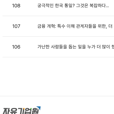
108
궁극적인 한국 통일? 그것은 복잡하다...
107
금융 개혁: 특수 이해 관계자들을 위한, 더
106
가난한 사람들을 돕는 일을 누가 더 많이 