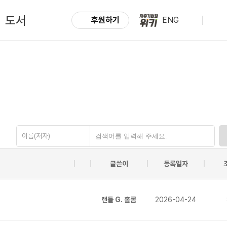
도서
후원하기
ENG
이름(저자)
글쓴이
등록일자
랜들 G. 홀콤
2026-04-24