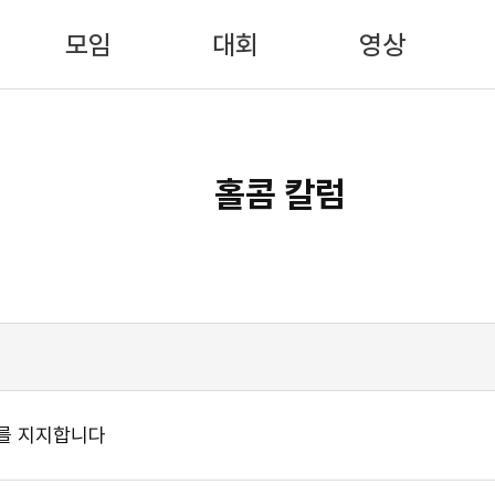
모임
대회
영상
홀콤 칼럼
의를 지지합니다