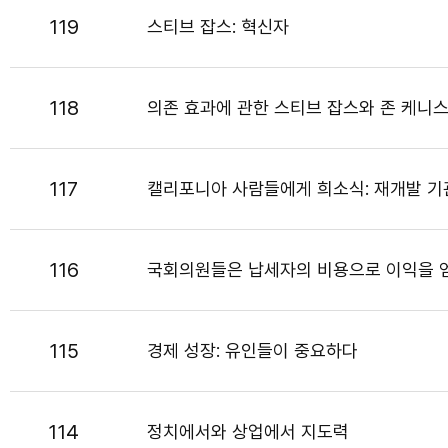
119
스티브 잡스: 혁신자
118
의존 효과에 관한 스티브 잡스와 존 케니
117
캘리포니아 사람들에게 희소식: 재개발 
116
국회의원들은 납세자의 비용으로 이익을 
115
경제 성장: 유인들이 중요하다
114
정치에서와 상업에서 지도력