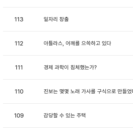
113
일자리 창출
112
아틀라스, 어깨를 으쓱하고 있다
111
경제 과학이 침체했는가?
110
진보는 몇몇 노래 가사를 구식으로 만들었
109
감당할 수 있는 주택