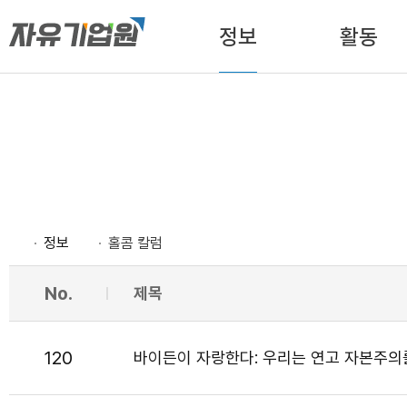
정보
활동
정보
홀콤 칼럼
No.
제목
120
바이든이 자랑한다: 우리는 연고 자본주