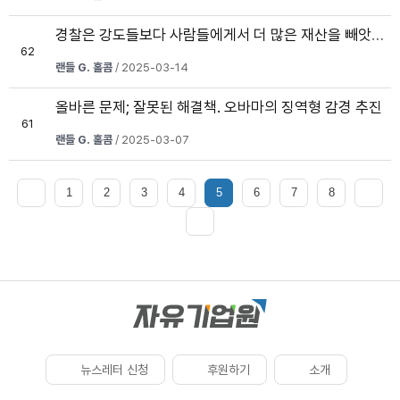
경찰은 강도들보다 사람들에게서 더 많은 재산을 빼앗는다
62
랜들 G. 홀콤
/ 2025-03-14
올바른 문제; 잘못된 해결책. 오바마의 징역형 감경 추진
61
랜들 G. 홀콤
/ 2025-03-07
1
2
3
4
5
6
7
8
뉴스레터 신청
후원하기
소개