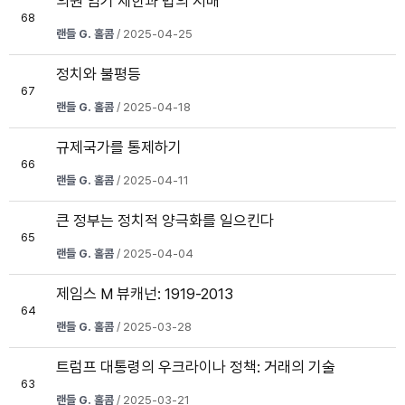
의원 임기 제한과 법의 지배
68
랜들 G. 홀콤
/ 2025-04-25
정치와 불평등
67
랜들 G. 홀콤
/ 2025-04-18
규제국가를 통제하기
66
랜들 G. 홀콤
/ 2025-04-11
큰 정부는 정치적 양극화를 일으킨다
65
랜들 G. 홀콤
/ 2025-04-04
제임스 M 뷰캐넌: 1919-2013
64
랜들 G. 홀콤
/ 2025-03-28
트럼프 대통령의 우크라이나 정책: 거래의 기술
63
랜들 G. 홀콤
/ 2025-03-21