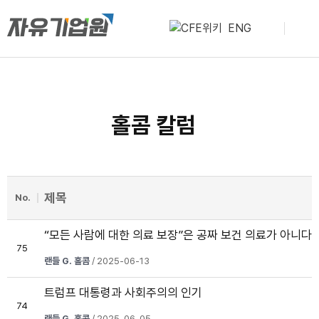
ENG
홀콤 칼럼
제목
No.
“모든 사람에 대한 의료 보장”은 공짜 보건 의료가 아니다
75
랜들 G. 홀콤
/ 2025-06-13
트럼프 대통령과 사회주의의 인기
74
랜들 G. 홀콤
/ 2025-06-05