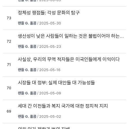
정체성 쟁점들: 각성 문화의 탐구
73
랜들 G. 홀콤
/ 2025-05-30
생산성이 낮은 사람들이 일하는 것은 불법이어야 하는가?
72
랜들 G. 홀콤
/ 2025-05-23
사실상, 우리의 무역 적자들은 미국인들에게 이익이다
71
랜들 G. 홀콤
/ 2025-05-16
시장들 대 정부: 실제 대안들 대 가능성들
70
랜들 G. 홀콤
/ 2025-05-09
세대 간 이전들과 복지 국가에 대한 정치적 지지
69
랜들 G. 홀콤
/ 2025-05-02