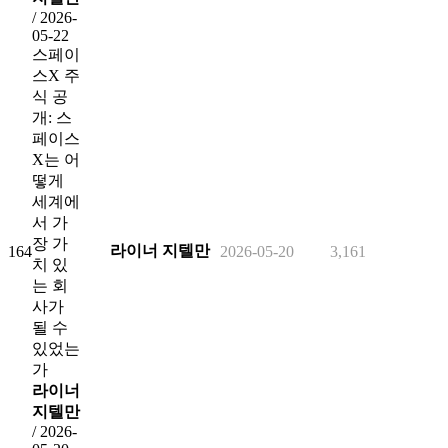
/ 2026-
05-22
스페이
스X 주
식 공
개: 스
페이스
X는 어
떻게
세계에
서 가
장 가
라이너 지텔만
164
2026-05-20
3,161
치 있
는 회
사가
될 수
있었는
가
라이너
지텔만
/ 2026-