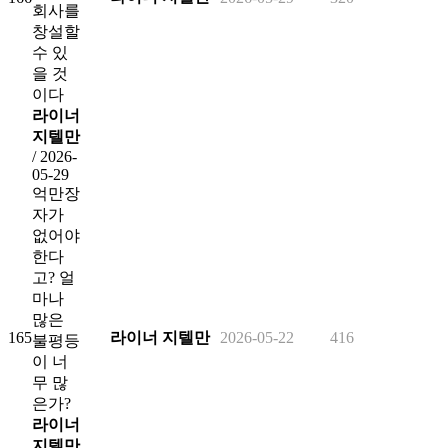
회사를
창설할
수 있
을 것
이다
라이너
지텔만
/ 2026-
05-29
억만장
자가
없어야
한다
고? 얼
마나
많은
165
라이너 지텔만
2026-05-22
416
불평등
이 너
무 많
은가?
라이너
지텔만