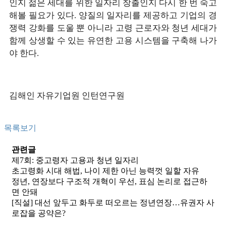
인지 젊은 세대를 위한 일자리 창출인지 다시 한 번 숙고
해볼 필요가 있다. 양질의 일자리를 제공하고 기업의 경
쟁력 강화를 도울 뿐 아니라 고령 근로자와 청년 세대가
함께 상생할 수 있는 유연한 고용 시스템을 구축해 나가
야 한다.
김해인 자유기업원 인턴연구원
목록보기
관련글
제7회: 중고령자 고용과 청년 일자리
초고령화 시대 해법, 나이 제한 아닌 능력껏 일할 자유
정년, 연장보다 구조적 개혁이 우선, 표심 논리로 접근하
면 안돼
[직설] 대선 앞두고 화두로 떠오르는 정년연장…유권자 사
로잡을 공약은?