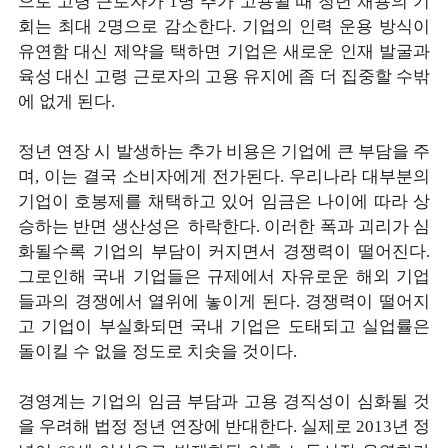
으로 고령 근로자가 1명 추가 고용될 때 청년 채용의 기
회는 최대 2명으로 감소한다. 기업의 인력 운용 방식이
유연함 대신 제약을 택하면 기업은 새로운 인재 발굴과
육성 대신 고령 근로자의 고용 유지에 좀 더 집중할 수밖
에 없게 된다.
정년 연장 시 발생하는 추가 비용은 기업에 큰 부담을 주
며, 이는 결국 소비자에게 전가된다. 우리나라 대부분의
기업이 호봉제를 채택하고 있어 임금은 나이에 따라 상
승하는 반면 생산성은 하락한다. 이러한 폭과 괴리가 심
화될수록 기업의 부담이 커지면서 경쟁력이 떨어진다.
그로인해 국내 기업들은 규제에서 자유로운 해외 기업
들과의 경쟁에서 열위에 놓이게 된다. 경쟁력이 떨어지
고 기업이 부실화되면 국내 기업은 도태되고 실업률은
돌이킬 수 없을 정도로 치솟을 것이다.
경영계는 기업의 임금 부담과 고용 경직성이 심화될 것
을 우려해 법정 정년 연장에 반대한다. 실제로 2013년 정