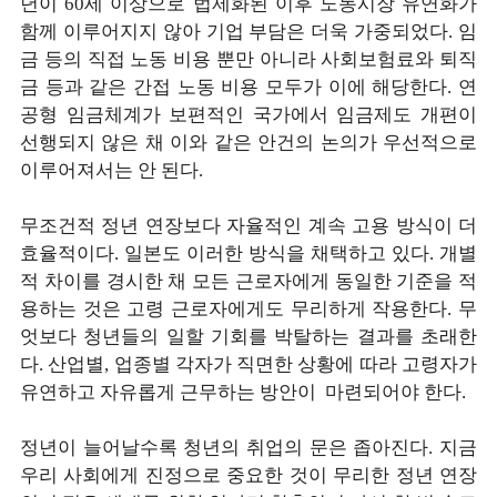
년이 60세 이상으로 법제화된 이후 노동시장 유연화가
함께 이루어지지 않아 기업 부담은 더욱 가중되었다. 임
금 등의 직접 노동 비용 뿐만 아니라 사회보험료와 퇴직
금 등과 같은 간접 노동 비용 모두가 이에 해당한다. 연
공형 임금체계가 보편적인 국가에서 임금제도 개편이
선행되지 않은 채 이와 같은 안건의 논의가 우선적으로
이루어져서는 안 된다.
무조건적 정년 연장보다 자율적인 계속 고용 방식이 더
효율적이다. 일본도 이러한 방식을 채택하고 있다. 개별
적 차이를 경시한 채 모든 근로자에게 동일한 기준을 적
용하는 것은 고령 근로자에게도 무리하게 작용한다. 무
엇보다 청년들의 일할 기회를 박탈하는 결과를 초래한
다. 산업별, 업종별 각자가 직면한 상황에 따라 고령자가
유연하고 자유롭게 근무하는 방안이 마련되어야 한다.
정년이 늘어날수록 청년의 취업의 문은 좁아진다. 지금
우리 사회에게 진정으로 중요한 것이 무리한 정년 연장