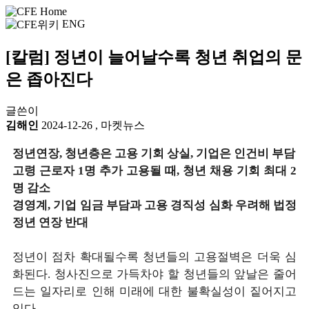
ENG
[칼럼] 정년이 늘어날수록 청년 취업의 문
은 좁아진다
글쓴이
김해인
2024-12-26
,
마켓뉴스
정년연장, 청년층은 고용 기회 상실, 기업은 인건비 부담
고령 근로자 1명 추가 고용될 때, 청년 채용 기회 최대 2
명 감소
경영계, 기업 임금 부담과 고용 경직성 심화 우려해 법정
정년 연장 반대
정년이 점차 확대될수록 청년들의 고용절벽은 더욱 심
화된다. 청사진으로 가득차야 할 청년들의 앞날은 줄어
드는 일자리로 인해 미래에 대한 불확실성이 짙어지고
있다.