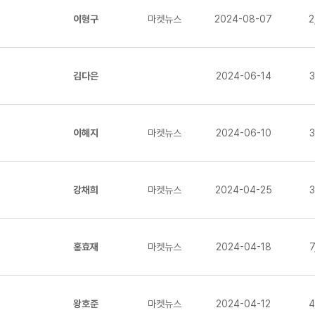
이형구
마켓뉴스
2024-08-07
2
김다은
2024-06-14
3
이혜지
마켓뉴스
2024-06-10
3
강채희
마켓뉴스
2024-04-25
3
홍효재
마켓뉴스
2024-04-18
7
왕호준
마켓뉴스
2024-04-12
4