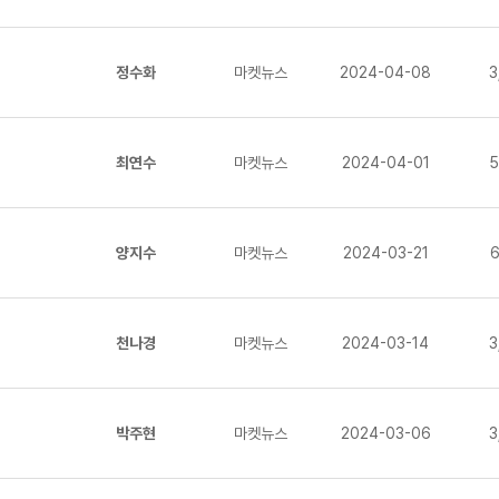
정수화
마켓뉴스
2024-04-08
3
최연수
마켓뉴스
2024-04-01
5
양지수
마켓뉴스
2024-03-21
6
천나경
마켓뉴스
2024-03-14
3
박주현
마켓뉴스
2024-03-06
3