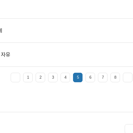
제
 자유
1
2
3
4
5
6
7
8