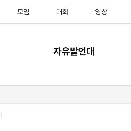
모임
대회
영상
자유발언대
다