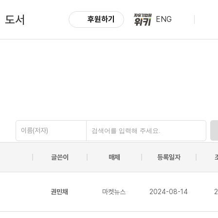
도서
후원하기
ENG
이름(저자)
글쓴이
매체
등록일자
권민채
마켓뉴스
2024-08-14
2