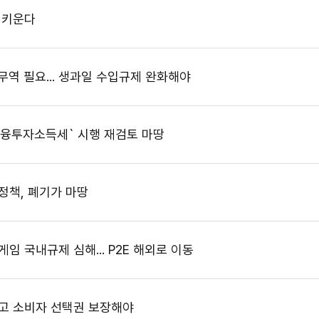
 키운다
무역 필요... 생과일 수입규제 완화해야
금융투자소득세` 시행 재검토 마땅
정책, 폐기가 마땅
임 국내규제 심해... P2E 해외로 이동
우고 소비자 선택권 보장해야