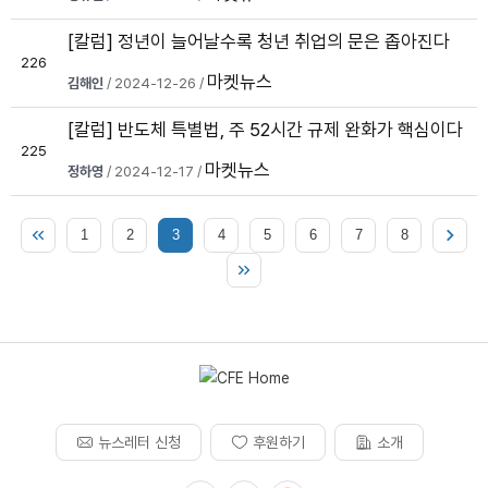
[칼럼] 정년이 늘어날수록 청년 취업의 문은 좁아진다
226
마켓뉴스
김해인
/ 2024-12-26 /
[칼럼] 반도체 특별법, 주 52시간 규제 완화가 핵심이다
225
마켓뉴스
정하영
/ 2024-12-17 /
1
2
3
4
5
6
7
8
뉴스레터 신청
후원하기
소개