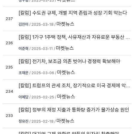
정구범
/ 2025-03-25 /
[칼럼] 수도권 규제, 개별 지역 존립과 성장 기회 막는다
237
마켓뉴스
김진이
/ 2025-03-18 /
[칼럼] 1가구 1주택 정책, 사유재산과 자유로운 부동산 시장 거래 침해
236
마켓뉴스
이준혁
/ 2025-03-11 /
[칼럼] 전기차, 보조금 의존 벗어나 경쟁력 확보해야
235
마켓뉴스
조재운
/ 2025-03-06 /
[칼럼] 트럼프의 관세 조치, 장기적으로 미국 경제에 악영향
234
마켓뉴스
이예담
/ 2025-02-25 /
[칼럼] 정부의 재정 지출과 통화량 증가가 물가상승 원인
233
마켓뉴스
정유진
/ 2025-02-18 /