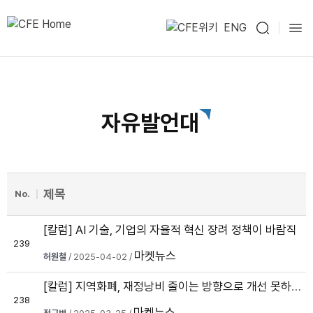
ENG
자유발언대
제목
No.
[칼럼] AI 기술, 기업의 자율적 혁신 장려 정책이 바람직
239
마켓뉴스
허원철
/ 2025-04-02 /
[칼럼] 지역화폐, 재정낭비 줄이는 방향으로 개선 못하면 폐지해야
238
마켓뉴스