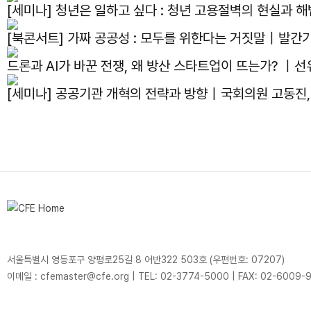
[세미나] 청년은 일하고 싶다 : 청년 고용절벽의 현실과
[북콘서트] 가짜 공공성 : 모두를 위한다는 거짓말｜발간
드론과 AI가 바꾼 전쟁, 왜 방산 스타트업이 뜨는가? ｜선
[세미나] 공공기관 개혁의 전략과 방향｜국회의원 고동진
서울특별시 영등포구 양평로25길 8 어반322 503호 (우편번호: 07207)
이메일 : cfemaster@cfe.org
|
TEL: 02-3774-5000
|
FAX: 02-6009-