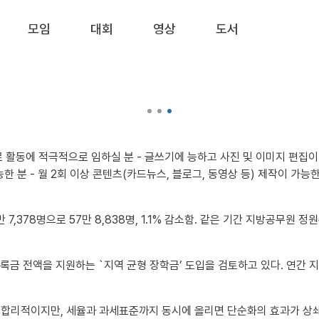
모임
대회
영상
도서
 7,378명으로 57만 8,838명, 1.1% 감소함. 같은 기간 지방공무원 정원은 
록금 전액을 지원하는 `지역 균형 장학금’ 도입을 검토하고 있다. 연간 지원
 방향은 합리적이지만, 세율과 과세표준까지 동시에 올리면 단순화의 효과가 상쇄