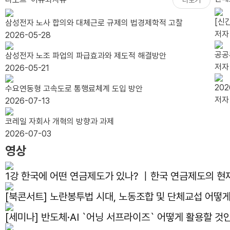
[신
삼성전자 노사 합의와 대체근로 규제의 법경제학적 고찰
저
2026-05-28
공공
삼성전자 노조 파업의 파급효과와 제도적 해결방안
저
2026-05-21
20
수요연동형 고속도로 통행료체계 도입 방안
저
2026-07-13
코레일 자회사 개혁의 방향과 과제
2026-07-03
영상
1강 한국에 어떤 연금제도가 있나? ｜한국 연금제도의 혀
[북콘서트] 노란봉투법 시대, 노동조합 및 단체교섭 어
[세미나] 반도체·AI `어닝 서프라이즈` 어떻게 활용할 