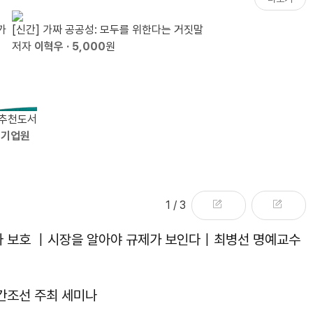
가
[신간] 가짜 공공성: 모두를 위한다는 거짓말
저자
이혁우
· 5,000
원
 추천도서
유기업원
1
/ 3
자 보호 ｜시장을 알아야 규제가 보인다｜최병선 명예교수
주간조선 주최 세미나