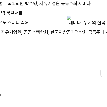
 해법｜국회의원 박수영, 자유기업원 공동주최 세미나
기념 북콘서트
유도 스터디 4화
[세미나] 위기의 한국
, 자유기업원, 공공선택학회, 한국지방공기업학회 공동주최
9058