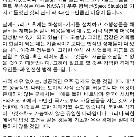
주로 운송하는 데는 NASA가 우주 왕복선(Space Shuttle)을 가
지고 들었던 것의 단지 약 3퍼센트만큼만 비용이 듭니다.
달에−그리고 후에는 화성에−기지를 설치하고 소행성들을 채
굴하는 계획들은 발사 비용들에서 대규모 하락 덕분에 더욱더
달성할 수 있게 되고 있습니다. 오늘날, 그러한 꿈같은 계획들
이 현실이 되는 데는 기술적이기보다는 법적인 장애들이 더 있
습니다. 이것은 정부들이 그러한 야심 찬 사업들에 자금을 조
달할 수 없을, 혹은 적어도 홀로 그것들에 자금을 조달할 수 없
을 것이기 때문입니다. 그것이 필요로 할 것은 강력한 경제적
유인들−과 안전한 법적 틀−입니다.
사적 소유 없이는, 성공적인 우주 경제도 없을 것입니다. 대부
분 성공적인 나라는 토지의 사적 소유를 허용합니다. 이것이
존재하지 않는 곳에서는, −예를 들면, 베트남과 중국에서처럼
−적어도 50에서 70년간 국가로부터 사용권들을 사는 것이 가
능한데, 이것들은 또한 재매각될 수도 있습니다. 북한은 심지
어 그것조차도 가능하지 않은 유일한 나라입니다. 그러나 북한
에서의 법정 조건들 같은 것들에 기초한 우주 경제는 절대 작
동하지 않을 것입니다.