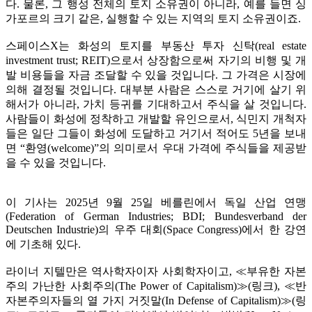
다. 물론, 그 행성 전체의 토지 소유권이 아니라, 예를 들면 싱
가포르의 크기 같은, 실행할 수 있는 지역의 토지 소유권이죠.
스페이스X는 화성의 토지를 부동산 투자 신탁(real estate
investment trust; REIT)으로서 상장함으로써 자기의 비행 및 개
발 비용들을 자금 조달할 수 있을 것입니다. 그 가격은 시장에
의해 결정될 것입니다. 대부분 사람은 스스로 거기에 살기 위
해서가 아니라, 가치 등귀를 기대하고서 주식을 살 것입니다.
사람들이 화성에 정착하고 개발할 유인으로서, 식민지 개척자
들은 일단 그들이 화성에 도달하고 거기서 적어도 5년을 보내
면 “환영(welcome)”의 의미로서 우대 가격에 주식들을 제공받
을 수 있을 것입니다.
이 기사는 2025년 9월 25일 베를린에서 독일 산업 연맹
(Federation of German Industries; BDI; Bundesverband der
Deutschen Industrie)의 우주 대회(Space Congress)에서 한 강연
에 기초해 있다.
라이너 지텔만은 역사학자이자 사회학자이고, ≪부유한 자본
주의 가난한 사회주의(The Power of Capitalism)≫(
링크
), ≪반
자본주의자들의 열 가지 거짓말(In Defense of Capitalism)≫(
링