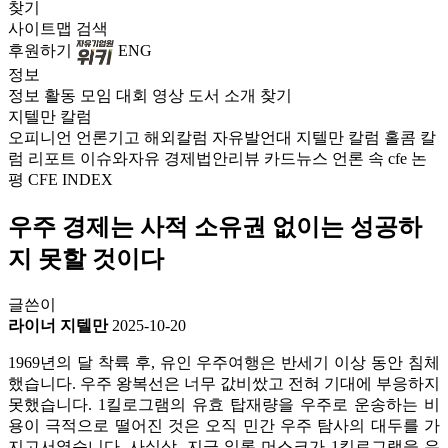
찾기
사이트맵
검색
후원하기
ENG
정보
정보
활동
모임
대회
영상
도서
소개
찾기
지텔만 칼럼
오피니언
언론기고
해외칼럼
자유발언대
지텔만 칼럼
홀콤 칼
럼
리포트
이슈와자유
경제법안리뷰
카드뉴스
언론 속 cfe
논
평
CFE INDEX
우주 경제는 사적 소유권 없이는 성공하
지 못할 것이다
글쓴이
라이너 지텔만
2025-10-20
1969년의 달 착륙 후, 유인 우주여행은 반세기 이상 동안 침체
했습니다. 우주 왕복선은 너무 값비쌌고 전혀 기대에 부응하지
못했습니다. 1킬로그램의 유효 탑재량을 우주로 운송하는 비
용이 극적으로 떨어진 것은 오직 민간 우주 탐사의 대두를 가
지고서였습니다. 사실상, 지금 일론 머스크가 1킬로그램을 우