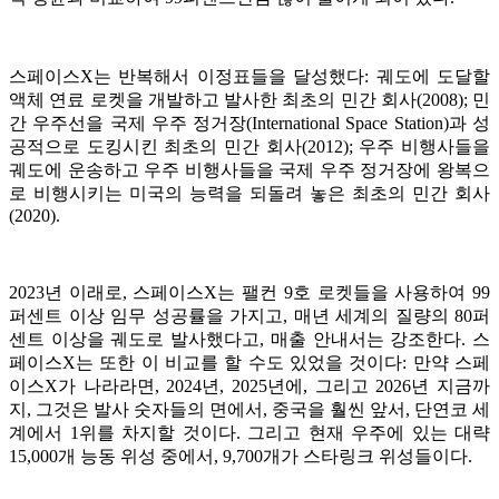
스페이스X는 반복해서 이정표들을 달성했다: 궤도에 도달할
액체 연료 로켓을 개발하고 발사한 최초의 민간 회사(2008); 민
간 우주선을 국제 우주 정거장(International Space Station)과 성
공적으로 도킹시킨 최초의 민간 회사(2012); 우주 비행사들을
궤도에 운송하고 우주 비행사들을 국제 우주 정거장에 왕복으
로 비행시키는 미국의 능력을 되돌려 놓은 최초의 민간 회사
(2020).
2023년 이래로, 스페이스X는 팰컨 9호 로켓들을 사용하여 99
퍼센트 이상 임무 성공률을 가지고, 매년 세계의 질량의 80퍼
센트 이상을 궤도로 발사했다고, 매출 안내서는 강조한다. 스
페이스X는 또한 이 비교를 할 수도 있었을 것이다: 만약 스페
이스X가 나라라면, 2024년, 2025년에, 그리고 2026년 지금까
지, 그것은 발사 숫자들의 면에서, 중국을 훨씬 앞서, 단연코 세
계에서 1위를 차지할 것이다. 그리고 현재 우주에 있는 대략
15,000개 능동 위성 중에서, 9,700개가 스타링크 위성들이다.