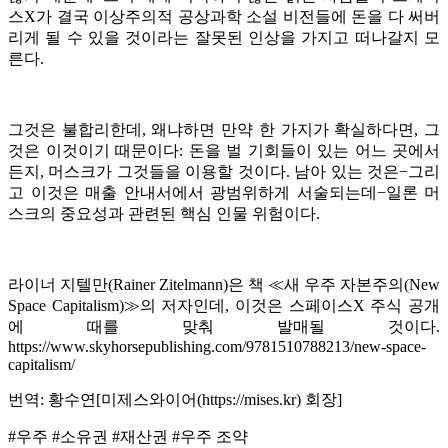
스X가 결국 이상주의적 공상과학 소설 비전들에 돈을 다 써버
리게 될 수 있을 것이라는 잘못된 인상을 가지고 떠나갈지 모
른다.
그것은 불합리한데, 왜냐하면 만약 한 가지가 확실하다면, 그
것은 이것이기 때문이다: 돈을 벌 기회들이 있는 어느 곳에서
든지, 머스크가 그것들을 이용할 것이다. 남아 있는 것은−그리
고 이것은 매출 안내서에서 광범위하게 서술되는데−일론 머
스크의 중요성과 관련된 핵심 인물 위험이다.
라이너 지텔만(Rainer Zitelmann)은 책 ≪새 우주 자본주의(New
Space Capitalism)≫의 저자인데, 이것은 스페이스X 주식 공개
에 때를 맞춰 발매될 것이다.
https://www.skyhorsepublishing.com/9781510788213/new-space-
capitalism/
번역: 황수연[미제스와이어(https://mises.kr) 회장]
#우주
#소유권
#재산권
#우주 조약