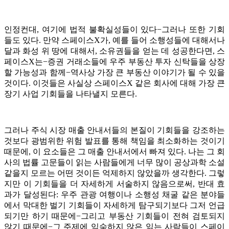
인정컨대, 여기에 법적 불확실성들이 있다−그러나 또한 기회
들도 있다. 만약 스페이스X가, 예를 들어 소행성들에 대해서나
달과 화성 위 땅에 대해서, 소유권들을 얻는 데 성공한다면, 스
페이스X는−증권 거래소들에 우주 부동산 투자 신탁들을 상장
할 가능성과 함께−역사상 가장 큰 부동산 이야기가 될 수 있을
것이다. 이것들은 사실상 스페이스X 같은 회사에 대해 가장 큰
장기 사업 기회들을 나타낼지 모른다.
그러나 주식 시장 매출 안내서들의 본질이 기회들을 강조하는
것보다 광범위한 위험 발표를 통해 책임을 최소화하는 것이기
때문에, 이 요소들은 그 매출 안내서에서 빠져 있다. 나는 그 회
사의 법률 고문들이 읽는 사람들에게 너무 많이 공상과학 소설
같을지 모르는 어떤 것이든 억제하지 않았을까 생각한다. 그렇
지만 이 기회들을 더 자세하게 서술하지 않음으로써, 반대 효
과가 달성된다: 우주 관광 여행이나 소행성 채굴 같은 분야들
에서 막대한 벌기 기회들이 자세하게 탐구되기보다 그저 언급
되기만 하기 때문에−그리고 부동산 기회들이 전혀 검토되지
않기 때문에−그 주제에 익숙하지 않은 읽는 사람들이 스페이