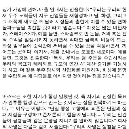
장기 가망에 관해, 매출 안내서는 진술한다: “우리는 우리의 현
재 우주 노력들이 지구 산업들을 재형성하고 달, 화성, 그리고
그 저쪽에 새로운 조 달러 시장들의 출현에 이를 수 있을 변화
돌파구들을 촉진할 것이라고 믿습니다.” 이것은 많은 비판자
가, 스페이스X가, 예를 들면, 스타링크로 번 돈을, 거의 혹은 전
혀 수익을 발생시키지 못하면서 막대한 금액의 비용이 드는,
화성 임무들에 순식간에 써버릴 수 있을 것을 걱정하면서, 끼
어드는 곳이다. 여기서, 매출 안내서는 모호한 채로이다. 예를
들면, 그것은 진술한다: “특히, 우리는 달 주둔을 수립하려는
우리의 목표가 테라와트 규모의 연간 AI 계산 증가를 가능하
게 하고, 더 깊은 우주 탐사와 산업화를 지원하며, 화성에 문명
을 수립하는 데 디딤돌로 이바지할 것이라는 점을 믿습니다.”
머스크는 또한 자기가 항상 말했던 것, 즉 자기의 진정한 목표
가 인류를 행성 간으로 만드는 것이라는 점을 반복하기도 하는
데, 그 이유는 이렇다: “단일 행성 고향에의 의존은 단일의 실
패 지점을 구성하고 존재론적 위험을 지닙니다. ... 우리는 인간
들이 공룡들과 같은 운명을 지니기를 원하지 않습니다.” 회사
의 사명은 다음과 같이 서술된다: “우리의 사명은 생활을 다행