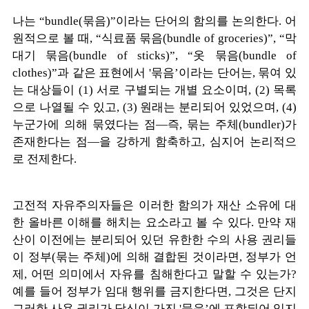
나는 “bundle(묶음)”이라는 단어의 함의를 논의한다. 어
원적으로 볼 때, “식료품 묶음(bundle of groceries)”, “막
대기 묶음(bundle of sticks)”, “옷 묶음(bundle of
clothes)”과 같은 표현에서 '묶음’이라는 단어는, 묶여 있
는 대상들이 (1) 서로 구별되는 개별 요소이며, (2) 목록
으로 나열될 수 있고, (3) 원래는 분리되어 있었으며, (4)
누군가에 의해 묶였다는 점—즉, 묶는 주체(bundler)가
존재한다는 점—을 강하게 함축하고, 심지어 논리적으
로 전제한다.
고전적 자유주의자들은 이러한 함의가 재산 소유에 대
한 올바른 이해를 해치는 요소라고 볼 수 있다. 만약 재
산이 이전에는 분리되어 있던 유한한 수의 사용 권리들
이 정부(묶는 주체)에 의해 결합된 것이라면, 정부가 언
제, 어떤 의미에서 자유를 침해한다고 말할 수 있는가?
예를 들어 정부가 임대 행위를 금지한다면, 그것은 단지
그러한 사용 권리가 당신이 가진 '묶음’에 포함되어 있지