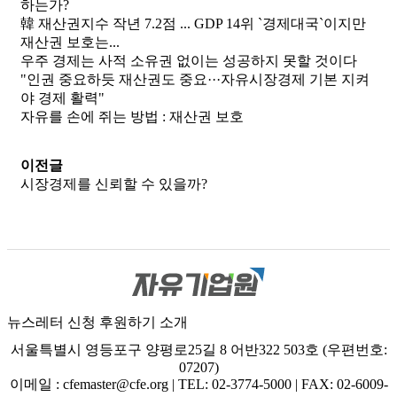
하는가?
韓 재산권지수 작년 7.2점 ... GDP 14위 `경제대국`이지만
재산권 보호는...
우주 경제는 사적 소유권 없이는 성공하지 못할 것이다
"인권 중요하듯 재산권도 중요···자유시장경제 기본 지켜
야 경제 활력"
자유를 손에 쥐는 방법 : 재산권 보호
이전글
시장경제를 신뢰할 수 있을까?
뉴스레터 신청
후원하기
소개
서울특별시 영등포구 양평로25길 8 어반322 503호 (우편번호:
07207)
이메일 : cfemaster@cfe.org
|
TEL: 02-3774-5000
|
FAX: 02-6009-