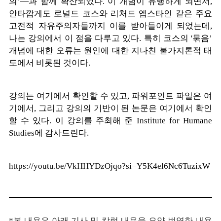
의’—과 함께 확산되었다. 이 개념이 유행하게 되면서,
안타깝게도 로널드 코스와 리처드 엡스타인 같은 주요
고전적 자유주의자들까지 이를 받아들이게 되었는데,
나는 강의에서 이 점을 다루고 있다. 특히 코스의 '묶음’
개념에 대한 오류는 원인에 대한 지나친 불가지론적 태
도에서 비롯된 것이다.
강의는 여기에서 확인할 수 있고, 파워포인트 파일은 여
기에서, 그리고 강의의 기반이 된 논문은 여기에서 확인
할 수 있다. 이 강의를 주최해 준 Institute for Humane
Studies에 감사드린다.
https://youtu.be/VkHHYDzOjqo?si=Y5K4el6Nc6TuzixW
*본 내용은 아래 기사 및 칼럼 내용을 요약 번역한 내용