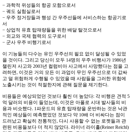
− 과학적 위성들의 항공 모함으로서
− 궤도 실험실로서
− 우주 정거장들과 행성 간 우주선들에 서비스하는 항공기로
서
− 상업적 유효 탑재량들을 위한 배달 탈것으로서
− 외교와 국제 협력의 도구로서
− 군사 우주 비행기로서
이 기능들의 다수는 유인 우주선의 필요 없이 달성될 수 있었
을 것이다. 그리고 당신이 모두 14명의 우주 비행사가 1986년
챌린저 사고와 2003년 컬럼비아 사고에서 사망했다는 점을 고
려하면, 이것은 거의 모든 이 과업이 무인 우주선으로 더 값싸
고 덜 위험하게 수행될 수 있었을 때 사람들을 그러한 위험에
노출시키는 것이 적절한지에 관해 질문을 제기한다.
비용들은 예상되었던 것보다 훨씬 더 높았다: 각 비행은 견적 5
억 달러의 비용이 들었는데, 이것은 아폴로 시대 발사들의 비
용과 비슷했다. 1파운드의 유효 탑재량을 운반하는 것은 낙관
적인 예상들이 예측했었던 것보다 약 10배 더 비싸다는 점이
드러났고 확실히 전통적인, 다시 사용할 수 없는 로켓들과 관
련된 비용들보다 더 적지 않았다. 라이너 라이흘(Reiner Reichl)