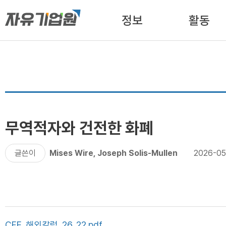
정보
활동
무역적자와 건전한 화폐
글쓴이
Mises Wire, Joseph Solis-Mullen
2026-05
CFE_해외칼럼_26_22.pdf