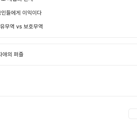
미국인들에게 이익이다
자유무역 vs 보호무역
자애의 퍼즐