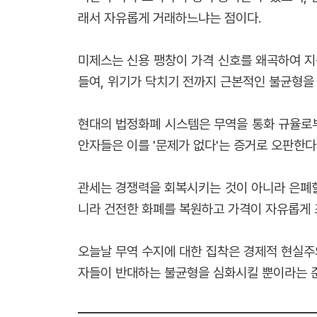
래서 자유롭게 거래하느냐는 점이다.
미제스는 신용 팽창이 가격 신호를 왜곡하여 지
들여, 위기가 닥치기 전까지 근본적인 불균형을 
현대의 법정화폐 시스템은 무역을 통화 규율로부
안자들은 이를 '문제가 없다'는 증거로 오판한다
관세는 경쟁력을 회복시키는 것이 아니라 은폐할
니라 건전한 화폐를 복원하고 가격이 자유롭게 
오늘날 무역 수지에 대한 집착은 경제적 현실주
자들이 반대하는 불균형을 심화시킬 뿐이라는 준