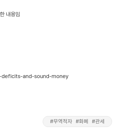
역한 내용임
e-deficits-and-sound-money
#무역적자
#화폐
#관세