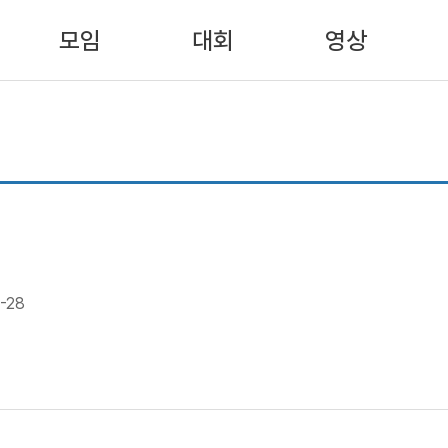
모임
대회
영상
-28