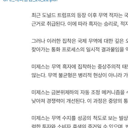
최근 도널드 트럼프의 등장 이후 무역 적자는 
근거로 취급된다. 이에 따라 흑자는 승리로, 
그러나 이러한 집착은 국제 무역에 대한 깊은 
찾아가는 통화 프로세스의 일시적 결과물임을 역
미제스는 무역 흑자에 집착하는 중상주의적 태도
않는다. 무역 불균형은 병리적 현상이 아니라 
미제스는 금본위제하의 자동 조정 메커니즘을 수
낮아져 경쟁력이 개선된다. 이 과정은 중앙의 
미제스는 무역 수지를 성공의 척도로 보는 발상을
력한 투자와 소비자 후생의 증거일 수 있으며, 