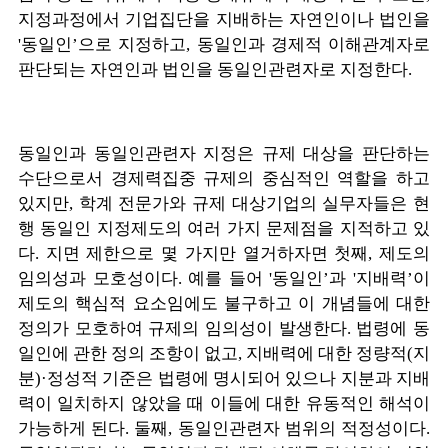
지정과정에서 기업집단을 지배하는 자연인이나 법인을
'동일인’으로 지정하고, 동일인과 경제적 이해관계자로
판단되는 자연인과 법인을 동일인관련자로 지정한다.
동일인과 동일인관련자 지정은 규제 대상을 판단하는
수단으로서 경제력집중 규제의 중심적인 역할을 하고
있지만, 학계 전문가와 규제 대상기업의 실무자들은 현
행 동일인 지정제도의 여러 가지 문제점을 지적하고 있
다. 지면 제한으로 몇 가지만 열거하자면 첫째, 제도의
임의성과 모호성이다. 예를 들어 '동일인’과 '지배력’이
제도의 핵심적 요소임에도 불구하고 이 개념들에 대한
정의가 모호하여 규제의 임의성이 발생한다. 법령에 동
일인에 관한 정의 조항이 없고, 지배력에 대한 정량적(지
분)·정성적 기준은 법령에 명시되어 있으나 지분과 지배
력이 일치하지 않았을 때 이들에 대한 유동적인 해석이
가능하게 된다. 둘째, 동일인관련자 범위의 적정성이다.