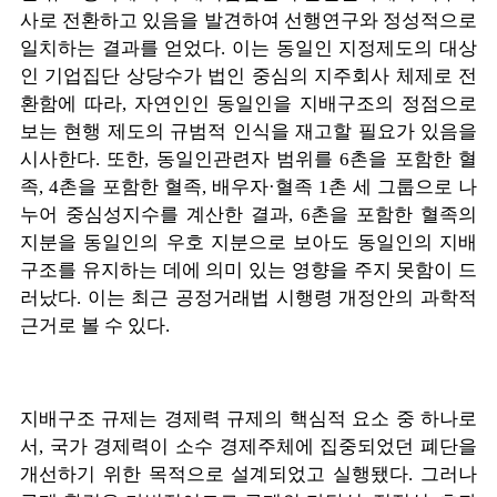
사로 전환하고 있음을 발견하여 선행연구와 정성적으로
일치하는 결과를 얻었다. 이는 동일인 지정제도의 대상
인 기업집단 상당수가 법인 중심의 지주회사 체제로 전
환함에 따라, 자연인인 동일인을 지배구조의 정점으로
보는 현행 제도의 규범적 인식을 재고할 필요가 있음을
시사한다. 또한, 동일인관련자 범위를 6촌을 포함한 혈
족, 4촌을 포함한 혈족, 배우자·혈족 1촌 세 그룹으로 나
누어 중심성지수를 계산한 결과, 6촌을 포함한 혈족의
지분을 동일인의 우호 지분으로 보아도 동일인의 지배
구조를 유지하는 데에 의미 있는 영향을 주지 못함이 드
러났다. 이는 최근 공정거래법 시행령 개정안의 과학적
근거로 볼 수 있다.
지배구조 규제는 경제력 규제의 핵심적 요소 중 하나로
서, 국가 경제력이 소수 경제주체에 집중되었던 폐단을
개선하기 위한 목적으로 설계되었고 실행됐다. 그러나