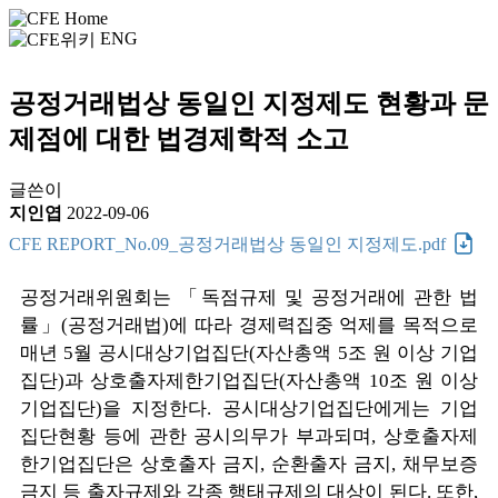
ENG
공정거래법상 동일인 지정제도 현황과 문
제점에 대한 법경제학적 소고
글쓴이
지인엽
2022-09-06
CFE REPORT_No.09_공정거래법상 동일인 지정제도.pdf
공정거래위원회는 「독점규제 및 공정거래에 관한 법
률」(공정거래법)에 따라 경제력집중 억제를 목적으로
매년 5월 공시대상기업집단(자산총액 5조 원 이상 기업
집단)과 상호출자제한기업집단(자산총액 10조 원 이상
기업집단)을 지정한다. 공시대상기업집단에게는 기업
집단현황 등에 관한 공시의무가 부과되며, 상호출자제
한기업집단은 상호출자 금지, 순환출자 금지, 채무보증
금지 등 출자규제와 각종 행태규제의 대상이 된다. 또한,