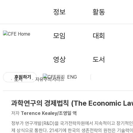
정보
활동
모임
대회
영상
도서
후원하기
ENG
도서
자유주의시리즈
과학연구의 경제법칙 (The Economic Laws 
Research)
저자
Terence Kealey/조영일 역
정부가 연구개발(R&D)을 국가전략차원에서 지속적이고 장기적인
제 상식으로 통한다. 21세기에 한국의 생존전략의 원천은 기술력