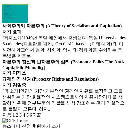
사회주의와 자본주의 (A Theory of Socialism and Capitalism)
저자
호페
[저자소개]1949년 독일 페인에서 출생했다. 독일 Universitat des
Saarlandes(자르란트 대학), Goethe-Universitat(괴테 대학) 및 미
시건대학교에서 철학, 사회학, 역사 및 경제학을 수학하는 등
폭넓은 학문분..
자본주의 정신과 반자본주의 심리 (Economic Policy/The Anti-
Capitalistic Mentality)
저자
미제스
규제와 재산권 (Property Rights and Regulations)
저자
김일중
[책 소개]인간의 가장 기본적인 권리인 자유를 보장하고 그를
성취하는 가장 효율적인 시스템으로서의 자유시장경제를 창
달하기 위해 정부부문의 역할을 새삼 강조하는 것이 역설적으
로 들릴지 모른다. 하지..
처음
1
2
3
4
5
6
7
끝
뉴스레터 신청
후원하기
소개