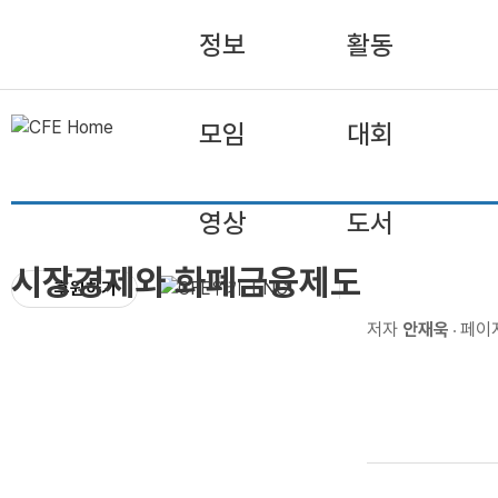
정보
활동
모임
대회
영상
도서
시장경제와 화폐금융제도
후원하기
ENG
저자
안재욱
페이