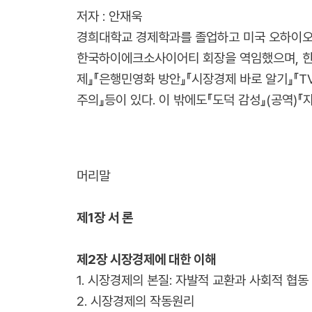
저자 : 안재욱
경희대학교 경제학과를 졸업하고 미국 오하이오주립대
한국하이에크소사이어티 회장을 역임했으며, 한
제』『은행민영화 방안』『시장경제 바로 알기』『
주의』등이 있다. 이 밖에도『도덕 감성』(공역)『
머리말
제1장 서 론
제2장 시장경제에 대한 이해
1. 시장경제의 본질: 자발적 교환과 사회적 협동
2. 시장경제의 작동원리