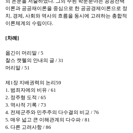
의 논문을 저술하였다. 그의 주된 학문분야는 공공선택
이론과 공공재이론을 중심으로 한 공공경제이론으로 정
치, 경제, 사회와 역사의 흐름을 동시에 고려하는 총합적
이론체계의 수립이다.
[차례]
옮긴이 머리말 / 5
찰스 캣웰의 안내의 글 / 31
머리말 / 51
제1장 지배권력의 논리59
1. 범죄자에의 비유 / 61
2. 정주형 도적 / 65
3. 역사적 기록 / 73
4. 전제군주와 민주주의 다수결의 비교 / 76
5. 매우 넓고 큰 이해관계의 다수파 / 81
6. 다른 고려사항 / 86