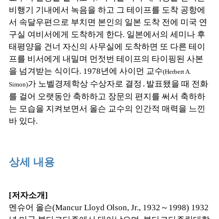
비행기 기내에서 녹음을 하고 그 테이프를 도착 공항에
서 속달우편으로 부치면 본인의 일본 도착 전에 미국 연
구실 여비서에게 도착하게 한다. 일본에서의 세미나 후
태평양을 건너 자신의 사무실에 도착하면 또 다른 테이
프를 비서에게 내밀며 먼젓번 테이프의 타이핑된 사본
을 넘겨받는 식이다. 1978년에 사이먼 교수
(Herbert A.
가 노벨경제학상 수상자로 결정․발표됐을 때 전화
Simon)
를 걸어 오랫동안 축하하고 장문의 편지를 써서 축하하
는 모습을 지켜보면서 올슨 교수의 인간적 매력을 느낀
바 있다.
상세 내용
[저자소개]
멘슈어 올슨(Mancur Lloyd Olson, Jr., 1932～1998) 1932