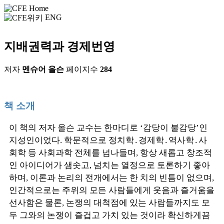
ENG
지배권력과 경제번영
저자
멘슈어 올슨
페이지수
284
책 소개
이 책의 저자 올슨 교수는 한마디로 ‘감당이 불감당’인
지성인이었다. 학문적으로 정치학․경제학․역사학․사
회학 등 사회과학 전체를 넘나들며, 항상 새롭고 창조적
인 아이디어가 샘솟고, 넘치는 열정으로 토론하기 좋아
하며, 이론과 논리의 전개에서는 한 치의 빈틈이 없으며,
인간적으로는 주위의 모든 사람들에게 웃음과 즐거움을
선사함은 물론, 논쟁의 대척점에 있는 사람들까지도 모
두 그와의 논쟁이 즐겁고 가치 있는 것이라 확신하게끔