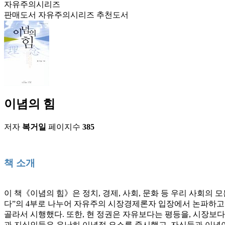
자유주의시리즈
판매도서
자유주의시리즈
추천도서
이념의 힘
저자
복거일
페이지수
385
책 소개
이 책《이념의 힘》은 정치, 경제, 사회, 문화 등 우리 사회의 
다”의 4부로 나누어 자유주의 시장경제론자 입장에서 논파하고 
골라서 시행했다. 또한, 현 정권은 자유보다는 평등을, 시장보
과 지식인들은 유난히 이념적 요소를 중시했고, 자신들과 이념이