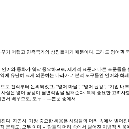
 바꾸기 어렵고 민족국가의 상징들이기 때문이다. 그래도 영어권 
. 언어와 통화가 워낙 중요하므로, 세계적 표준과 다른 표준들을 
교역에 유난히 크게 의존하는 나라가 기본적 도구들인 언어와 화
로 진작부터 논의되었고, “영어 마을”, “영어 원강”, “기업 내
 영어 공용이 필연적임을 말해준다. 특히 중요한 고려사항은 영어 공
내면서 배우므로, 모두
...
---본문 중에서
다. 자연히, 가장 중요한 싸움은 사람들의 머리 속에서 벌어진다
본적 문제도, 모두 이미 사람들의 머리 속에서 벌어진 이념적 싸움