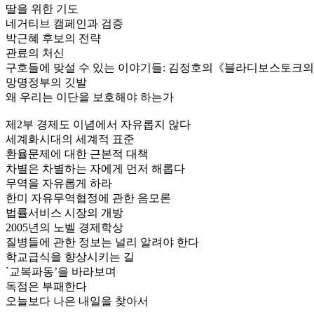
딸을 위한 기도
네거티브 캠페인과 검증
박근혜 후보의 전략
관료의 처신
구호들에 맞설 수 있는 이야기들: 김정호의《블라디보스토크의
망명정부의 깃발
왜 우리는 이단을 보호해야 하는가
제2부 경제도 이념에서 자유롭지 않다
세계화시대의 세계적 표준
환율문제에 대한 근본적 대책
차별은 차별하는 자에게 먼저 해롭다
무역을 자유롭게 하라
한미 자유무역협정에 관한 음모론
법률서비스 시장의 개방
2005년의 노벨 경제학상
질병들에 관한 정보는 널리 알려야 한다
학교급식을 향상시키는 길
`교복파동’을 바라보며
독점은 부패한다
오늘보다 나은 내일을 찾아서