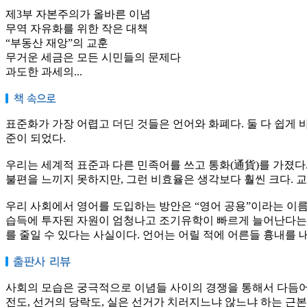
제3부 자본주의가 올바른 이념
무역 자유화를 위한 작은 대책
“부동산 재앙”의 교훈
무거운 세금은 모든 시민들의 문제다
과도한 과세의
...
표준화가 가장 어렵고 더딘 것들은 언어와 화폐다. 둘 다 쉽게
준이 되었다.
우리는 세계적 표준과 다른 민족어를 쓰고 통화(通貨)를 가졌다
불편을 느끼지 못하지만, 그런 비효율은 생각보다 훨씬 크다. 
우리 사회에서 영어를 도입하는 방안은 “영어 공용”이라는 이름으
습득에 투자된 자원이 엄청나고 조기유학이 빠르게 늘어난다는 사실은
를 줄일 수 있다는 사실이다. 언어는 어릴 적에 어른들 흉내를 
사회의 모습은 궁극적으로 이념들 사이의 경쟁을 통해서 다듬어진
전도, 선거의 당락도, 실은 선거가 치러지느냐 않느냐 하는 근