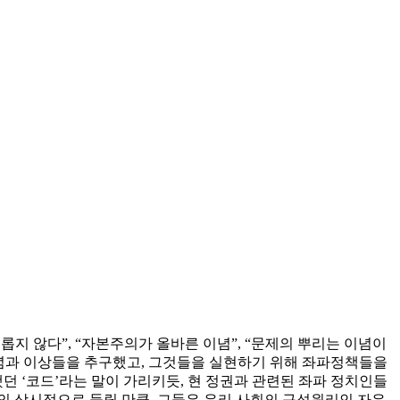
롭지 않다”, “자본주의가 올바른 이념”, “문제의 뿌리는 이념이
이념과 이상들을 추구했고, 그것들을 실현하기 위해 좌파정책들을
던 ‘코드’라는 말이 가리키듯, 현 정권과 관련된 좌파 정치인들
거의 상시적으로 들릴 만큼, 그들은 우리 사회의 구성원리인 자유