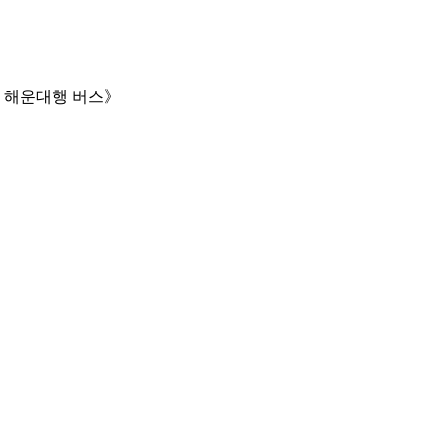
 해운대행 버스》