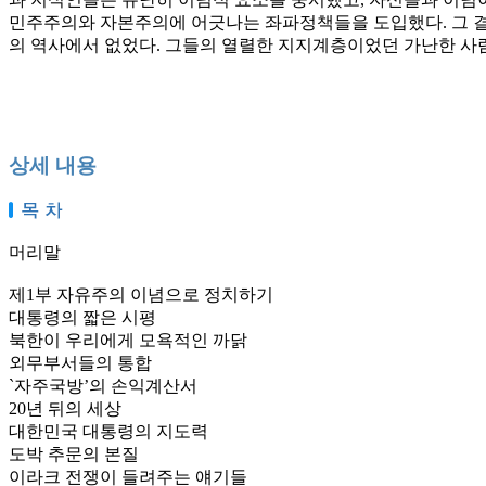
민주주의와 자본주의에 어긋나는 좌파정책들을 도입했다. 그 결
의 역사에서 없었다. 그들의 열렬한 지지계층이었던 가난한 사람
상세 내용
머리말
제1부 자유주의 이념으로 정치하기
대통령의 짧은 시평
북한이 우리에게 모욕적인 까닭
외무부서들의 통합
`자주국방’의 손익계산서
20년 뒤의 세상
대한민국 대통령의 지도력
도박 추문의 본질
이라크 전쟁이 들려주는 얘기들