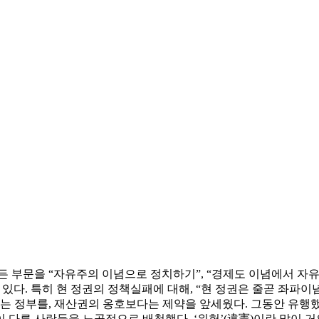
모든 부문을 “자유주의 이념으로 정치하기”, “경제도 이념에서 자유
있다. 특히 현 정권의 정책실패에 대해, “현 정권은 줄곧 좌파
다는 정부를, 재산권의 옹호보다는 제약을 앞세웠다. 그동안 유행했
 다른 사람들을 노골적으로 배척했다. ‘위헌’(違憲)이란 말이 