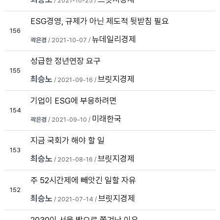
/ 2021-10-25 /
ESG경영, 규제가 아닌 제도적 뒷받침 필요
156
뉴데일리경제
곽은경
/ 2021-10-07 /
성급한 정년연장 요구
155
최승노
브릿지경제
/ 2021-09-16 /
기업이 ESG에 부응하려면
154
미래한국
곽은경
/ 2021-09-10 /
지금 국회가 해야 할 일
153
최승노
브릿지경제
/ 2021-08-16 /
주 52시간제에 빼앗긴 일할 자유
152
최승노
브릿지경제
/ 2021-07-14 /