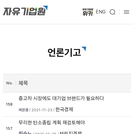
ENG
언론기고
제목
No.
중고차 시장에도 대기업 브랜드가 필요하다
158
한국경제
곽은경
/ 2021-11-23 /
무리한 탄소중립 계획 재검토해야
157
최승노
브릿지경제