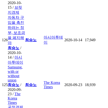
2020-10-
15 /
브릿
지경제
자동차 구
입을 촉진
하려는 정
부, 보조금
아시아투데
을 폐지해
126
최승노
2020-10-14
17,949
이
야
최승노
/
2020-10-
14 /
아시
아투데이
Samsung,
with or
without
union
The Korea
125
최승노
/
최승노
2020-09-23
18,939
Times
2020-09-
23 /
The
Korea
Times
공정경제