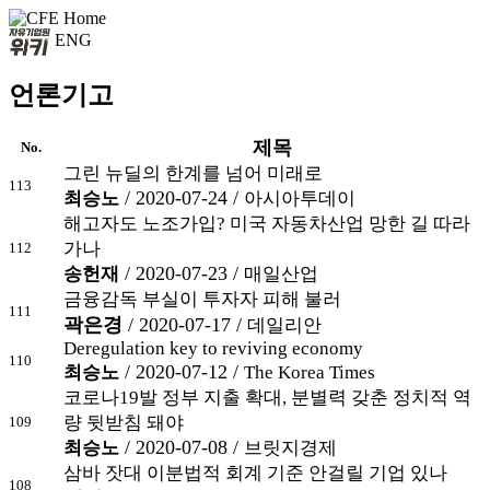
ENG
언론기고
제목
No.
그린 뉴딜의 한계를 넘어 미래로
113
/ 2020-07-24 /
최승노
아시아투데이
해고자도 노조가입? 미국 자동차산업 망한 길 따라
가나
112
/ 2020-07-23 /
송헌재
매일산업
금융감독 부실이 투자자 피해 불러
111
곽은경
/ 2020-07-17 /
데일리안
Deregulation key to reviving economy
110
/ 2020-07-12 /
최승노
The Korea Times
코로나19발 정부 지출 확대, 분별력 갖춘 정치적 역
량 뒷받침 돼야
109
/ 2020-07-08 /
최승노
브릿지경제
삼바 잣대 이분법적 회계 기준 안걸릴 기업 있나
108