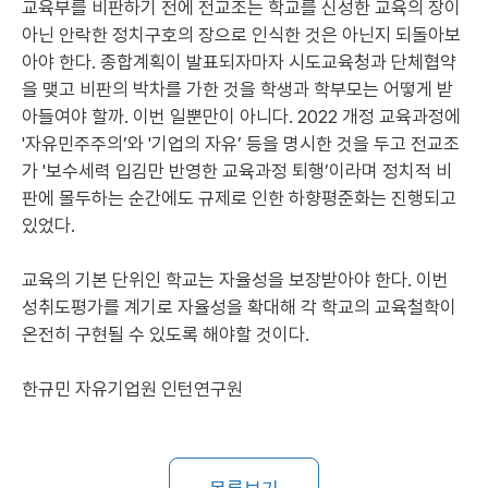
교육부를 비판하기 전에 전교조는 학교를 신성한 교육의 장이
아닌 안락한 정치구호의 장으로 인식한 것은 아닌지 되돌아보
아야 한다. 종합계획이 발표되자마자 시도교육청과 단체협약
을 맺고 비판의 박차를 가한 것을 학생과 학부모는 어떻게 받
아들여야 할까. 이번 일뿐만이 아니다. 2022 개정 교육과정에
'자유민주주의’와 '기업의 자유’ 등을 명시한 것을 두고 전교조
가 '보수세력 입김만 반영한 교육과정 퇴행’이라며 정치적 비
판에 몰두하는 순간에도 규제로 인한 하향평준화는 진행되고
있었다.
교육의 기본 단위인 학교는 자율성을 보장받아야 한다. 이번
성취도평가를 계기로 자율성을 확대해 각 학교의 교육철학이
온전히 구현될 수 있도록 해야할 것이다.
한규민 자유기업원 인턴연구원