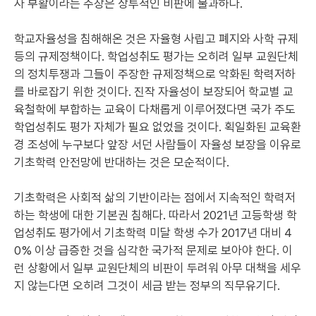
사 부활이라는 주장은 상투적인 비판에 불과하다.
학교자율성을 침해해온 것은 자율형 사립고 폐지와 사학 규제
등의 규제정책이다. 학업성취도 평가는 오히려 일부 교원단체
의 정치투쟁과 그들이 주장한 규제정책으로 악화된 학력저하
를 바로잡기 위한 것이다. 진작 자율성이 보장되어 학교별 교
육철학에 부합하는 교육이 다채롭게 이루어졌다면 국가 주도
학업성취도 평가 자체가 필요 없었을 것이다. 획일화된 교육환
경 조성에 누구보다 앞장 서던 사람들이 자율성 보장을 이유로
기초학력 안전망에 반대하는 것은 모순적이다.
기초학력은 사회적 삶의 기반이라는 점에서 지속적인 학력저
하는 학생에 대한 기본권 침해다. 따라서 2021년 고등학생 학
업성취도 평가에서 기초학력 미달 학생 수가 2017년 대비 4
0% 이상 급증한 것을 심각한 국가적 문제로 보아야 한다. 이
런 상황에서 일부 교원단체의 비판이 두려워 아무 대책을 세우
지 않는다면 오히려 그것이 세금 받는 정부의 직무유기다.