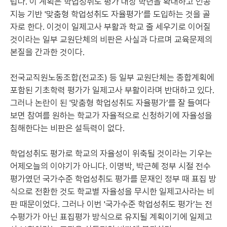
럽다. 이 계획은 학업성취도 평가 대상 학년을 확대하고 인공
지능 기반 '맞춤형 학업성취도 자율평가’를 도입하는 것을 골
자로 한다. 이것이 일제고사 부활과 학교 줄 세우기로 이어질
것이라는 일부 교원단체의 비판은 사실과 다르며 교육문제의
본질을 간과한 것이다.
전국교직원노동조합(전교조) 등 일부 교원단체는 종합계획에
포함된 기초학력 평가가 일제고사 부활이라며 반대하고 있다.
그러나 논란이 된 '맞춤형 학업성취도 자율평가’를 잘 들여다
보면 참여를 원하는 학교가 자율적으로 신청하기에 자율성을
침해한다는 비판은 설득력이 없다.
학업성취도 평가로 학교의 자율성이 위축될 것이라는 기우는
어제오늘의 이야기가 아니다. 이명박, 박근혜 정부 시절 전수
평가였던 국가수준 학업성취도 평가를 문재인 정부 때 표집 방
식으로 전환한 것도 학교별 자율성을 무시한 일제고사라는 비
판 때문이었다. 그러나 이번 '국가수준 학업성취도 평가’는 전
수평가가 아닌 표집평가 방식으로 유지될 계획이기에 일제고