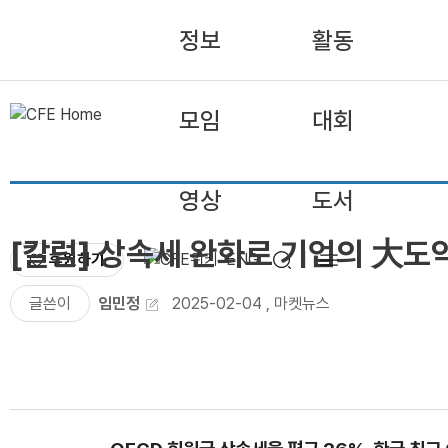
정보
활동
모임
대회
영상
도서
[칼럼] 상속세 완화로 기업의 大도
후원하기
ENG
글쓴이
임민정
2025-02-04
,
마켓뉴스