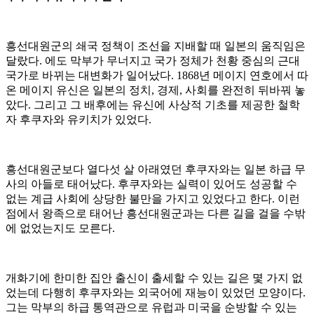
흥선대원군의 쇄국 정책이 조선을 지배할 때 일본의 움직임은
달랐다. 에도 막부가 무너지고 국가 정체가 천황 중심의 근대
국가로 바뀌는 대변화가 일어났다. 1868년 메이지 연호에서 따
온 메이지 유신은 일본의 정치, 경제, 사회를 완전히 뒤바꿔 놓
았다. 그리고 그 배후에는 유신에 사상적 기초를 제공한 철학
자 후쿠자와 유키치가 있었다.
흥선대원군보다 열다섯 살 아래였던 후쿠자와는 일본 하급 무
사의 아들로 태어났다. 후쿠자와는 실력이 있어도 성공할 수
없는 계급 사회에 상당한 불만을 가지고 있었다고 한다. 이런
점에서 왕족으로 태어난 흥선대원군과는 다른 길을 걸을 수밖
에 없었는지도 모른다.
개화기에 한미한 집안 출신이 출세할 수 있는 길은 몇 가지 없
었는데 다행히 후쿠자와는 외국어에 재능이 있었던 모양이다.
그는 막부의 하급 통역관으로 유럽과 미국을 순방할 수 있는