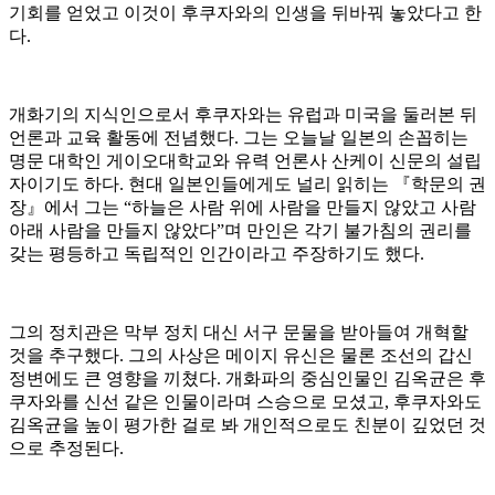
기회를 얻었고 이것이 후쿠자와의 인생을 뒤바꿔 놓았다고 한
다.
개화기의 지식인으로서 후쿠자와는 유럽과 미국을 둘러본 뒤
언론과 교육 활동에 전념했다. 그는 오늘날 일본의 손꼽히는
명문 대학인 게이오대학교와 유력 언론사 산케이 신문의 설립
자이기도 하다. 현대 일본인들에게도 널리 읽히는 『학문의 권
장』에서 그는 “하늘은 사람 위에 사람을 만들지 않았고 사람
아래 사람을 만들지 않았다”며 만인은 각기 불가침의 권리를
갖는 평등하고 독립적인 인간이라고 주장하기도 했다.
그의 정치관은 막부 정치 대신 서구 문물을 받아들여 개혁할
것을 추구했다. 그의 사상은 메이지 유신은 물론 조선의 갑신
정변에도 큰 영향을 끼쳤다. 개화파의 중심인물인 김옥균은 후
쿠자와를 신선 같은 인물이라며 스승으로 모셨고, 후쿠자와도
김옥균을 높이 평가한 걸로 봐 개인적으로도 친분이 깊었던 것
으로 추정된다.