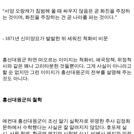
“서양 오랑캐가 침범해 올 때 싸우지 않음은 곧 화친을 주장하
는 것이며, 화친을 주장하는 건 곧 나라를 파는 것이다.”
- 1871년 신미양요가 발발한 뒤 세워진 척화비 비문
흥선대원군 하면 떠오르는 이미지는 척화비, 쇄국정책, 위정척
사와 같은 꽤나 고리타분한 것들뿐이다. 그게 사실이 아니라고
할 순 없지만 그런 이미지가 흥선대원군의 전부를 설명해 주는
것도 아니다.
흥선대원군의 철학
예컨대 흥선대원군이 조선 말기 실학자로 유명한 추사 김정희
문하에서 수학했다는 사실은 잘 알려지지 않았다. 호포제 실
시, 서원 철폐, 환곡제 폐지와 사창제 실시, 비변사 폐지와 의정