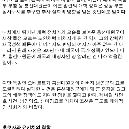
부 부활 등 흥선대원군이 이룬 일련의 개혁 정책은 상당 부분
실사구시를 추구한 추사 실학의 영향을 받은 것인데도 말이다.
내치에서 뛰어난 개혁 정치가의 모습을 보여준 흥선대원군이
세상 물정 모르는 노인처럼 비쳐지게 된 건 역시 그의 강력한
쇄국정책 때문이다. 여기서도 변명의 여지가 아주 없는 건 아
니라서 원래 조선은 500년 내내 쇄국이 국가 정책이었으니 마
치 흥선대원군이 쇄국의 대명사인 양 알려진 건 다소 억울한
일이다.
다만 독일인 오베르트가 흥선대원군의 아버지 남연군의 묘를
도굴하려다 실패한 사건은 흥선대원군에게 꽤 큰 충격을 줬고
그의 쇄국 정책에도 지대한 영향을 줬다고 한다. 제너럴 셔먼
호 사건, 병인양요, 신미양요를 거치며 조선은 극도로 폐쇄적
인 사회가 돼 버렸다.
후쿠자와 유키치의 철학