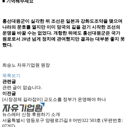
■ 기억해주세요
흥선대원군이 실각한 뒤 조선은 일본과 강화도조약을 맺으며
나라의 문호를 열지만 이미 망국의 길을 걷기 시작한 조선의
운명을 바꿀 수는 없었다. 개항한 뒤에도 흥선대원군은 국가
원로로서 20년 넘게 정치에 관여했지만 결과는 대부분 좋지 못
했다.
최승노 자유기업원 원장
목록보기
관련글
관련 글이 없습니다.
이전글
[시장경제 길라잡이] 교도소를 정부가 운영해야 하나
뉴스레터 신청
후원하기
소개
서울특별시 영등포구 양평로25길 8 어반322 503호 (우편번호:
07207)