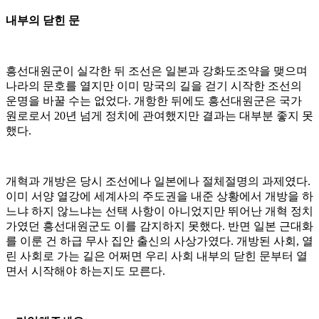
내부의 닫힌 문
흥선대원군이 실각한 뒤 조선은 일본과 강화도조약을 맺으며
나라의 문호를 열지만 이미 망국의 길을 걷기 시작한 조선의
운명을 바꿀 수는 없었다. 개항한 뒤에도 흥선대원군은 국가
원로로서 20년 넘게 정치에 관여했지만 결과는 대부분 좋지 못
했다.
개혁과 개방은 당시 조선에나 일본에나 절체절명의 과제였다.
이미 서양 열강에 세계사의 주도권을 내준 상황에서 개방을 하
느냐 하지 않느냐는 선택 사항이 아니었지만 뛰어난 개혁 정치
가였던 흥선대원군도 이를 감지하지 못했다. 반면 일본 근대화
를 이룬 건 하급 무사 집안 출신의 사상가였다. 개방된 사회, 열
린 사회로 가는 길은 어쩌면 우리 사회 내부의 닫힌 문부터 열
면서 시작해야 하는지도 모른다.