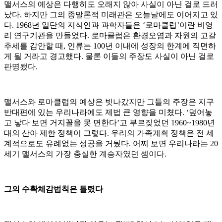
맬서스의 예상은 다행히도 오래지 않아 사실이 아닌 걸로 드러
났다. 하지만 그의 종말론적 미래관은 오늘날에도 이어지고 있
다. 1968년 일단의 지식인과 과학자들은 ‘로마클럽’이란 비영
리 연구기관을 만들었다. 로마클럽은 환경오염과 자원의 고갈
추세를 감안할 때, 인류는 100년 이내에 성장의 한계에 직면하
게 될 거라고 경고했다. 물론 이들의 주장도 사실이 아닌 걸로
판명됐다.
맬서스와 로마클럽의 예상은 빗나갔지만 그들의 주장은 지구
반대편에 있는 우리나라에도 제법 큰 영향을 미쳤다. ‘덮어놓
고 낳다 보면 거지꼴을 못 면한다’고 부르짖었던 1960~1980년
대의 산아 제한 정책이 그렇다. 우리의 가족계획 정책은 전 세
계적으로도 유례없는 성공을 거뒀다. 어찌 보면 우리나라는 20
세기 맬서스의 가장 충실한 계승자였던 셈이다.
그의 수확체감법칙은 틀렸다