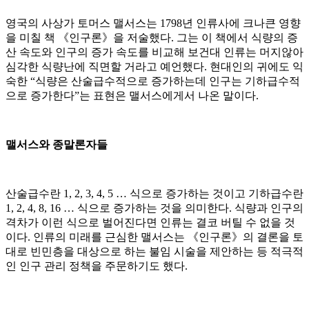
영국의 사상가 토머스 맬서스는 1798년 인류사에 크나큰 영향
을 미칠 책 《인구론》을 저술했다. 그는 이 책에서 식량의 증
산 속도와 인구의 증가 속도를 비교해 보건대 인류는 머지않아
심각한 식량난에 직면할 거라고 예언했다. 현대인의 귀에도 익
숙한 “식량은 산술급수적으로 증가하는데 인구는 기하급수적
으로 증가한다”는 표현은 맬서스에게서 나온 말이다.
맬서스와 종말론자들
산술급수란 1, 2, 3, 4, 5 … 식으로 증가하는 것이고 기하급수란
1, 2, 4, 8, 16 … 식으로 증가하는 것을 의미한다. 식량과 인구의
격차가 이런 식으로 벌어진다면 인류는 결코 버틸 수 없을 것
이다. 인류의 미래를 근심한 맬서스는 《인구론》의 결론을 토
대로 빈민층을 대상으로 하는 불임 시술을 제안하는 등 적극적
인 인구 관리 정책을 주문하기도 했다.