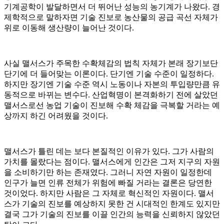
기계공학이 발달하면서 더 뛰어난 성능의 농기계가 나왔다. 경
제학적으로 말하자면 기술 진보로 농산물의 공급 곡선 자체가
위로 이동해 생산량이 늘어난 것이다.
사실 맬서스가 주목한 수확체감의 법칙 자체가 본래 장기보단
단기에 더 들어맞는 이론이다. 단기엔 기술 수준이 일정하다.
하지만 장기엔 기술 수준 역시 노동이나 자본의 투입량만큼 유
동적으로 바뀌는 변수다. 산업혁명이 본격화하기 전에 살았던
맬서스로선 농업 기술이 진보해 수확 체감을 극복할 거라는 예
상까지 하긴 어려웠을 것이다.
맬서스가 틀린 데는 보다 본질적인 이유가 있다. 그가 사람의
가치를 몰랐다는 점이다. 맬서스에게 인간은 그저 지구의 자원
을 소비하기만 하는 존재였다. 그러니 자연 자원이 일정한데
인구가 늘면 인류 전체가 위험에 빠질 거라는 결론은 당연한
것이었다. 하지만 사람은 그 자체로 혁신적인 자원이다. 맬서
스가 기술의 진보를 예상하지 못한 건 시대적인 한계도 있지만
결국 그가 기술의 진보를 이끌 인간의 능력을 신뢰하지 않았던