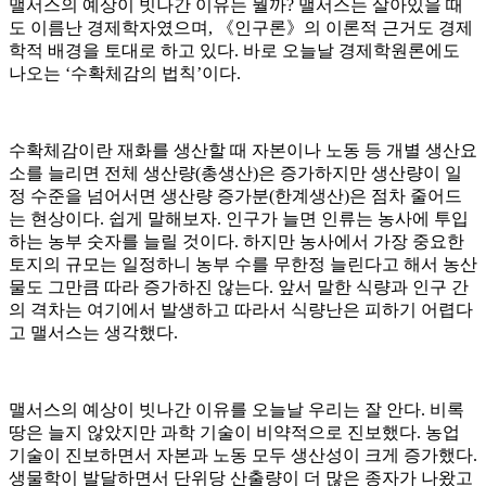
맬서스의 예상이 빗나간 이유는 뭘까? 맬서스는 살아있을 때
도 이름난 경제학자였으며, 《인구론》의 이론적 근거도 경제
학적 배경을 토대로 하고 있다. 바로 오늘날 경제학원론에도
나오는 ‘수확체감의 법칙’이다.
수확체감이란 재화를 생산할 때 자본이나 노동 등 개별 생산요
소를 늘리면 전체 생산량(총생산)은 증가하지만 생산량이 일
정 수준을 넘어서면 생산량 증가분(한계생산)은 점차 줄어드
는 현상이다. 쉽게 말해보자. 인구가 늘면 인류는 농사에 투입
하는 농부 숫자를 늘릴 것이다. 하지만 농사에서 가장 중요한
토지의 규모는 일정하니 농부 수를 무한정 늘린다고 해서 농산
물도 그만큼 따라 증가하진 않는다. 앞서 말한 식량과 인구 간
의 격차는 여기에서 발생하고 따라서 식량난은 피하기 어렵다
고 맬서스는 생각했다.
맬서스의 예상이 빗나간 이유를 오늘날 우리는 잘 안다. 비록
땅은 늘지 않았지만 과학 기술이 비약적으로 진보했다. 농업
기술이 진보하면서 자본과 노동 모두 생산성이 크게 증가했다.
생물학이 발달하면서 단위당 산출량이 더 많은 종자가 나왔고