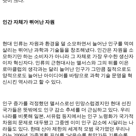
탓이 크다.
인간 자체가 뛰어난 자원
현대 인류는 자원과 환경을 덜 소모하면서 늘어난 인구를 먹여
살리는 뛰어난 과학과 기술들을 창조해냈다. 인간은 자원을 소
모하기만 하는 소비자가 아니라 그 자체로 가장 우수한 생산자
이자 혁신자다. 인류의 근현대사는 맬서스와 그의 뒤를 이은
로마클럽의 생각과는 달리 늘어난 인구가 그만큼 질적으로도
양적으로도 늘어난 아이디어를 바탕으로 과학 기술 문명을 혁
신시킨 역사라고 할 수 있다.
인구 증가를 걱정했던 맬서스로선 민망스럽겠지만 현대 선진
국가들은 뜻밖에도 인구 감소 추세를 더 근심하고 있다. 우리
나라를 비롯해 일본, 서유럽 등지에서는 인구 노령화가 국가적
차원의 문제로 대두됐고 그중엔 이미 인구 감소에 시달리는 나
라들도 있다. 한때 산아 제한의 세계적 모범 국가였던 우리나
라는 2006년 가족계획 표어를 ‘낳을수록 희망가득 기를수록