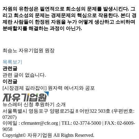
자원의 유한성은 필연적으로 희소성의 문제를 발생시킨다. 그
리고 희소성의 문제는 경제문제의 핵심으로 작용한다. 본디 경
제란 사람들이 한정된 자원을 누가 어떻게 생산하고 소비하며
분배할지를 해결하는 과정이 아닌가.
최승노 자유기업원 원장
목록보기
관련글
관련 글이 없습니다.
이전글
[시장경제 길라잡이] 원자력 에너지와 공포
뉴스레터 신청
후원하기
소개
서울특별시 영등포구 양평로25길 8 어반322 503호 (우편번호:
07207)
이메일 : cfemaster@cfe.org
|
TEL: 02-3774-5000
|
FAX: 02-6009-
9058
Copyright© 자유기업원 All Rights Reserved.