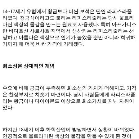
14~17세기 유럽에서 황금보다 비싼 보석은 단연 라피스라줄
리였다. 청금석이라고도 불리는 라피스라줄리는 당시 울트라
마린 색상의 물감을 만드는 원료로 사용됐다. 특히 아프가니스
탄 바다흐샨 샤르샤흐 지역에서 생산되는 라피스라줄리는 선
명하고 아름다운 색상으로 인기가 높았을 뿐만 아니라 희귀하
기까지 해 더욱 비싼 가격에 거래됐다.
희소성은 상대적인 개념
수요에 비해 공급이 부족하면 희소성의 가치가 더해지고, 가격
은 천정부지로 치솟기 마련이다. 당시 사람들에게 라피스라줄
리는 황금이나 다이아몬드 이상으로 희소가치를 지닌 자원이
었다.
하지만 18세기 이후 화학산업이 발달하면서 상황이 바뀌었다.
인공적으로 울트라마린 색상의 물감을 만들 수 있게 된 것이