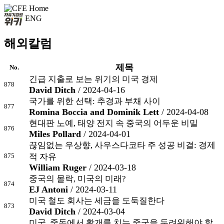
ENG
해외칼럼
제목
No.
긴급 지출로 보는 위기의 미국 경제
878
David Ditch
/ 2024-04-16
국가를 위한 선택: 추경과 부채 사이
877
Romina Boccia and Dominik Lett
/ 2024-04-08
현대판 노예, 태양 전지 속 중국의 어두운 비밀
876
Miles Pollard
/ 2024-04-01
끊임없는 우상향, 사우스다코타 주 성공 비결: 경제
875
적 자유
William Ruger
/ 2024-03-18
중국의 몰락, 미국의 미래?
874
EJ Antoni
/ 2024-03-11
미국 철도 회사는 세금을 도둑질한다
873
David Ditch
/ 2024-03-04
미국, 중동에서 활개를 치는 중국을 두려워해야 할