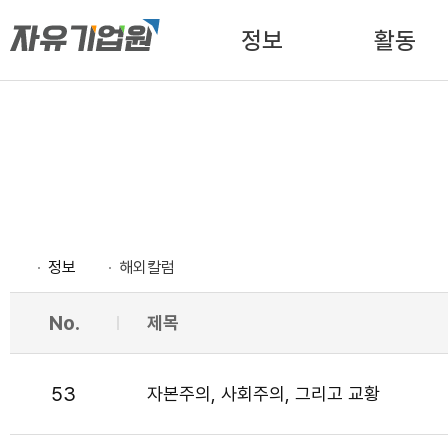
정보
활동
정보
해외칼럼
No.
제목
53
자본주의, 사회주의, 그리고 교황