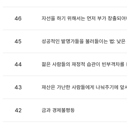
46
자선을 하기 위해서는 먼저 부가 창출되어
45
성공적인 발명가들을 불러들이는 법: 낮은
44
젊은 사람들의 재정적 습관이 빈부격차를
43
재산은 가난한 사람들에게 나눠주기에 앞서
42
금과 경제불평등