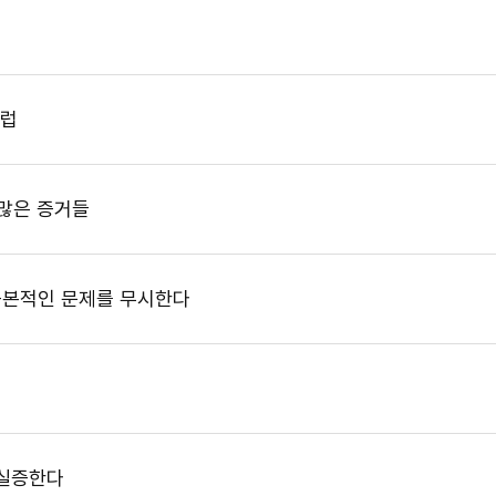
유럽
많은 증거들
본적인 문제를 무시한다
 실증한다