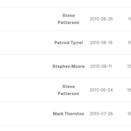
Steve
2015-08-26
1
Patterson
Patrick Tyrrel
2015-08-18
1
Stephen Moore
2015-08-11
1
Steve
2015-08-04
1
Patterson
Mark Thornton
2015-07-28
1