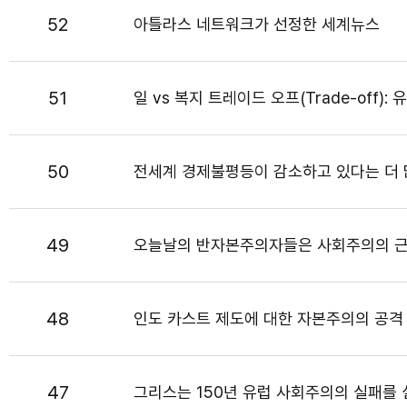
52
아틀라스 네트워크가 선정한 세계뉴스
51
일 vs 복지 트레이드 오프(Trade-off): 
50
전세계 경제불평등이 감소하고 있다는 더 
49
오늘날의 반자본주의자들은 사회주의의 근
48
인도 카스트 제도에 대한 자본주의의 공격
47
그리스는 150년 유럽 사회주의의 실패를