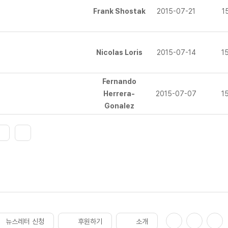
Frank Shostak
2015-07-21
1
Nicolas Loris
2015-07-14
1
Fernando
Herrera-
2015-07-07
1
Gonalez
뉴스레터 신청
후원하기
소개