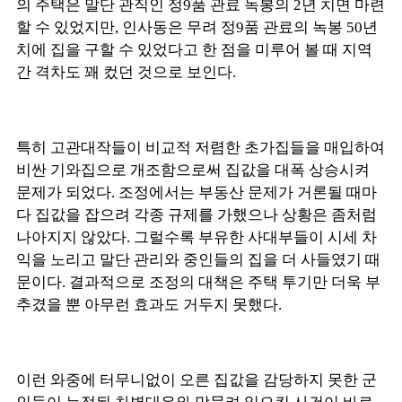
의 주택은 말단 관직인 정9품 관료 녹봉의 2년 치면 마련
할 수 있었지만, 인사동은 무려 정9품 관료의 녹봉 50년
치에 집을 구할 수 있었다고 한 점을 미루어 볼 때 지역
간 격차도 꽤 컸던 것으로 보인다.
특히 고관대작들이 비교적 저렴한 초가집들을 매입하여
비싼 기와집으로 개조함으로써 집값을 대폭 상승시켜
문제가 되었다. 조정에서는 부동산 문제가 거론될 때마
다 집값을 잡으려 각종 규제를 가했으나 상황은 좀처럼
나아지지 않았다. 그럴수록 부유한 사대부들이 시세 차
익을 노리고 말단 관리와 중인들의 집을 더 사들였기 때
문이다. 결과적으로 조정의 대책은 주택 투기만 더욱 부
추겼을 뿐 아무런 효과도 거두지 못했다.
이런 와중에 터무니없이 오른 집값을 감당하지 못한 군