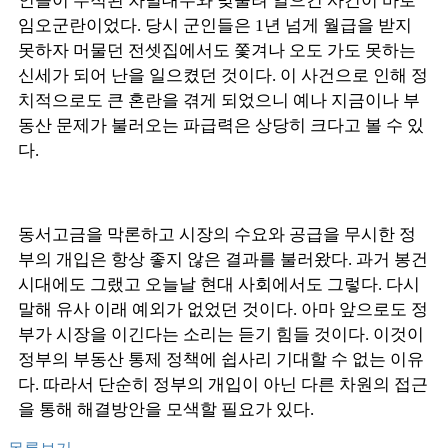
인들이 누적된 차별대우와 맞물려 일으킨 사건이 바로
임오군란이었다. 당시 군인들은 1년 넘게 월급을 받지
못하자 머물던 전셋집에서도 쫓겨나 오도 가도 못하는
신세가 되어 난을 일으켰던 것이다. 이 사건으로 인해 정
치적으로도 큰 혼란을 겪게 되었으니 예나 지금이나 부
동산 문제가 불러오는 파급력은 상당히 크다고 볼 수 있
다.
동서고금을 막론하고 시장의 수요와 공급을 무시한 정
부의 개입은 항상 좋지 않은 결과를 불러왔다. 과거 봉건
시대에도 그랬고 오늘날 현대 사회에서도 그렇다. 다시
말해 유사 이래 예외가 없었던 것이다. 아마 앞으로도 정
부가 시장을 이긴다는 소리는 듣기 힘들 것이다. 이것이
정부의 부동산 통제 정책에 쉽사리 기대할 수 없는 이유
다. 따라서 단순히 정부의 개입이 아닌 다른 차원의 접근
을 통해 해결방안을 모색할 필요가 있다.