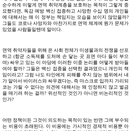
순수하게 이렇게 면역 취약계층을 보호하는 목적이 그렇게 중
요했다면, 독감 예방 백신 접종하고 사망한 수십 명의 개인들
에 대해서는 왜 이 정부는 책임지는 모습을 보이지 않았을까?
그들도 코로나 사망자와 마찬가지로 면역 체계에 뭔가 문제가
있었을 사람들일텐데 말이다.
면역 취약자들을 위해 온 사회 전체가 미생물과의 전쟁을 선포
하고 (항균 소독제를 도처에 손 닿는 곳 표면 마다 들이 부으
며) 싸우고 있는 이 마당에 이러한 이중 논리를 어떻게 받아들
여야 할까? 그들은 백신 접종을 선택한 결과였으니 개인의 책
임이라고? 그럼 나도 타인에게 피해를 주지 않는 범위에서 내
가 알아서 바이러스와 싸우겠다는, 즉 마스크로 입까지 가리되
코는 가릴 수 없다는 의견에 대해서는 왜 인정하지 않고 벌금
을 매기려 하는 걸까? 위선적인 것인가 아니면 비논리적인 것
인가?
어떤 정책이든 그것이 의도하는 목적이 있는 반면 그에 부수되
는 비용이 초래된다. 이 비용에는 가시적인 경제적 비용뿐 아