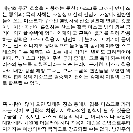
애당초 무균 호흡을 지향하는 듯한 (마스크를 코까지 덮어 쓰
는 행위의) 목적 자체는 사실상 미신적 신념에 가깝다. 일반인
들이 쓰는 마스크가 우주인 헬멧처럼 산소 탱크에 연결된 것도
아닌 이상 자신이 흡입하는 산소는 결국 마스크 밖의 외부 공
기에 의지할 수밖에 없다. 인체의 코 근육이 흡기를 위해 작용
하는 압력은 마스크 착용 시 당연히 더 높아지고 여기에 들어
가는 신체 에너지도 상대적으로 늘어남과 동시에 이러한 스트
레스에 따른 예측할 수 없는 체내 장기적 변화도 고려되어야
한다. 즉, 마스크 착용이 주변 공기 중에서 코로 흡기 되는 바이
러스의 농도를 낮춰주리라는 단순 논리에 근거한, 마스크 착용
자에 대한 감염 예방 효과는 보다 포괄적 변인들을 포함한 의
학적 합리성의 기준으로 검증되기 전에는 강제적 지침의 근거
로 활용될 수 없다.
즉 사람이 많이 모인 밀폐된 장소 등에서 입을 마스크로 가리
자는 것이 보건학적 차원에서 효과적인 방책이 될 수 있음은
수긍할 수 있지만, 마스크 착용의 의미는 어디까지나 타인에
대한 배려 차원에 머물러야 하며 착용자 개인을 감염으로부터
지키자는 예방의학적 목적으로 강요되될 수는 없다. 낭만주의