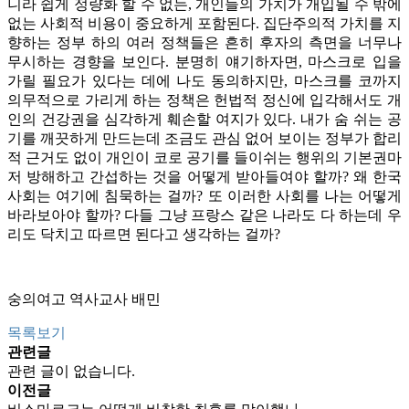
니라 쉽게 정량화 할 수 없는, 개인들의 가치가 개입될 수 밖에
없는 사회적 비용이 중요하게 포함된다. 집단주의적 가치를 지
향하는 정부 하의 여러 정책들은 흔히 후자의 측면을 너무나
무시하는 경향을 보인다. 분명히 얘기하자면, 마스크로 입을
가릴 필요가 있다는 데에 나도 동의하지만, 마스크를 코까지
의무적으로 가리게 하는 정책은 헌법적 정신에 입각해서도 개
인의 건강권을 심각하게 훼손할 여지가 있다. 내가 숨 쉬는 공
기를 깨끗하게 만드는데 조금도 관심 없어 보이는 정부가 합리
적 근거도 없이 개인이 코로 공기를 들이쉬는 행위의 기본권마
저 방해하고 간섭하는 것을 어떻게 받아들여야 할까? 왜 한국
사회는 여기에 침묵하는 걸까? 또 이러한 사회를 나는 어떻게
바라보아야 할까? 다들 그냥 프랑스 같은 나라도 다 하는데 우
리도 닥치고 따르면 된다고 생각하는 걸까?
숭의여고 역사교사 배민
목록보기
관련글
관련 글이 없습니다.
이전글