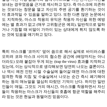
보내는 경우였음을 근거로 제시하고 있다. 즉 마스크에 의존하
는 것보다는 창문을 열고 자신의 주변 공기를 환기하는 것이
더 효과적일 수 있음을 말하고 있다. 또한 다른 많은 논문에서
도 지적하듯, 마스크 착용의 유익은 착용자 자신을 위한 예방
에는 별 효과가 없고 (매우 고위험군은 예외), 일반적으로 말하
거나 기침할 때 비말이 가까이 있는 상대에게 튀지 않도록 하
는 것에 있음을 얘기하고 있다.
특히 마스크를 '코까지’ 덮어 씀으로 해서 실제로 바이러스를
오히려 코와 마스크 사이의 협소한 공간에 (배양까지는 아니
더라도) 오래 붙잡아 두게 되는 (trap the virus) 효과를 지적하고
있는데, 이는 상식적으로 생각해보면 당연히 나오는 결론이다.
나 역시 예전 인턴 시절 수술실에 들어갈 때면 마스크에 대한
엄격한 착용 지침 및 수술실에서 나오는 순간 즉시 폐기해야
하는 등의 매뉴얼을 열심히 따랐던 기억이 난다. 하지만 일반
인들이 매일, 그것도 거의 매시간, 마스크를 착용하면서 자신
들이 착용하는 마스크가 자신들의 호흡에 항균 역할을 해주리
라 믿는 것은 현실과 동떨어진 믿음이다.