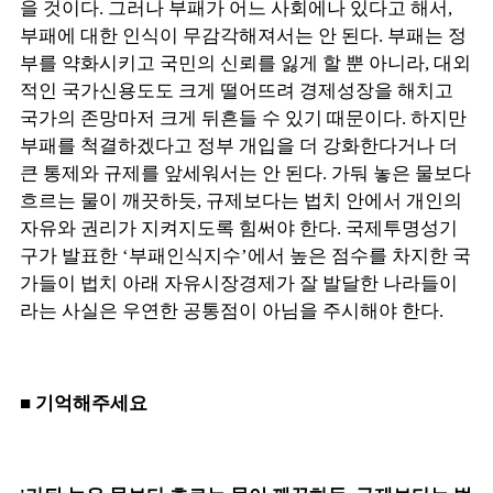
을 것이다. 그러나 부패가 어느 사회에나 있다고 해서,
부패에 대한 인식이 무감각해져서는 안 된다. 부패는 정
부를 약화시키고 국민의 신뢰를 잃게 할 뿐 아니라, 대외
적인 국가신용도도 크게 떨어뜨려 경제성장을 해치고
국가의 존망마저 크게 뒤흔들 수 있기 때문이다. 하지만
부패를 척결하겠다고 정부 개입을 더 강화한다거나 더
큰 통제와 규제를 앞세워서는 안 된다. 가둬 놓은 물보다
흐르는 물이 깨끗하듯, 규제보다는 법치 안에서 개인의
자유와 권리가 지켜지도록 힘써야 한다. 국제투명성기
구가 발표한 ‘부패인식지수’에서 높은 점수를 차지한 국
가들이 법치 아래 자유시장경제가 잘 발달한 나라들이
라는 사실은 우연한 공통점이 아님을 주시해야 한다.
■ 기억해주세요