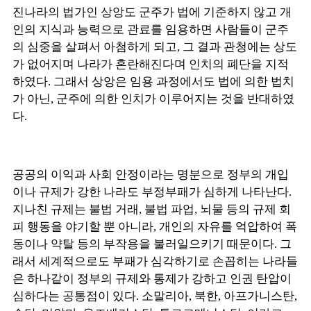
진나라의 법가인 상앙도 군주가 법에 기준하지 않고 개
인의 지식과 능력으로 관료를 임용하면 사람들이 군주
의 심중을 살펴서 아첨하게 되고, 그 결과 관청에는 상도
가 없어지며 나라가 혼란해진다며 인치의 폐단을 지적
하였다. 그래서 상앙은 임용 과정에서도 법에 의한 법치
가 아닌, 군주에 의한 인치가 이루어지는 것을 반대하였
다.
공공의 이익과 사회 안정이라는 명분으로 정부의 개입
이나 규제가 강한 나라도 부정부패가 심하게 나타난다.
지나친 규제는 불법 거래, 불법 파업, 뇌물 등의 규제 회
피 행동을 야기할 뿐 아니라, 개인의 자유를 억압하여 폭
동이나 약탈 등의 부작용을 불러일으키기 때문이다. 그
래서 세계적으로도 부패가 심각하기로 손꼽히는 나라들
은 하나같이 정부의 규제와 통제가 강하고 인권 탄압이
심하다는 공통점이 있다. 소말리아, 북한, 아프가니스탄,