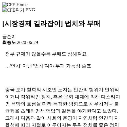
ENG
[시장경제 길라잡이] 법치와 부패
글쓴이
최승노
2020-06-29
정부 규제가 많을수록 부패도 심해져요
…'인치' 아닌 '법치'여야 부패 가능성 줄죠
중국 도가 철학의 시조인 노자는 인간의 행위가 인위적
이거나 작위적인 정치, 혹은 문화 체계에 의해 다스려지
면 욕망의 흐름을 따라 특정한 방향으로 치우치거나 불
균형을 초래하면서 억압과 갈등을 야기한다고 보았다.
그래서 다음과 같이 사회의 운영이 자연처럼 인간의 자
율성에 따라 저절로 이루어지는 무위 정치를 좋은 정치