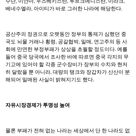
수단, 미얀마, 우즈베키스탄, 투르크메니스탄, 이라크,
베네수엘라, 아이티가 바로 그러한 나라에 해당한다.
공산주의 정권으로 오랫동안 정부의 통제가 심했던 중
국도 뇌물 거래나 횡령, 공갈협박, 밀매, 연고주의 등 사
회에 만연한 부정부패가 상상을 초월할 정도이다. 예를
들어 중국 당국에서 조사한 바에 따르면 중국 각지의 무
기고에 있어야 할 각종 군수장비가 장부의 수치와 현저
히 달랐을 뿐 아니라, 대량의 탱크와 장갑차가 산산이 분
해되어 밀매된 사실이 밝혀지기도 했다.
자유시장경제가 투명성 높여
물론 부패가 전혀 없는 나라는 세상에서 단 한 나라도 없