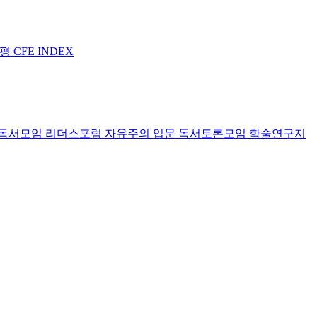
논평
CFE INDEX
독서모임 리더스포럼
자유주의 입문 독서토론모임
학술연구지