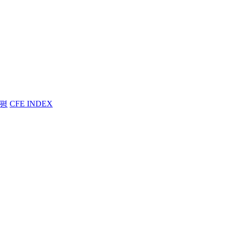
평
CFE INDEX