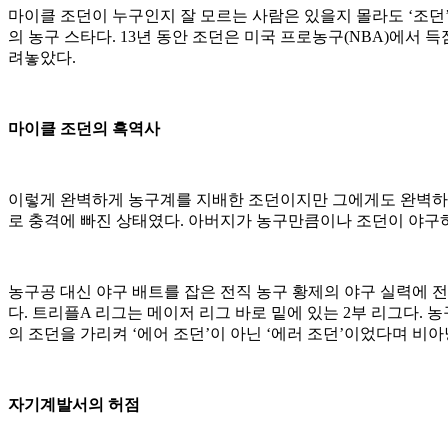
마이클 조던이 누구인지 잘 모르는 사람은 있을지 몰라도 ‘조던
의 농구 스타다. 13년 동안 조던은 미국 프로농구(NBA)에서 득
려놓았다.
마이클 조던의 흑역사
이렇게 완벽하게 농구계를 지배한 조던이지만 그에게도 완벽하지
로 충격에 빠진 상태였다. 아버지가 농구만큼이나 조던이 야구하
농구공 대신 야구 배트를 잡은 전직 농구 황제의 야구 실력에 
다. 트리플A 리그는 메이저 리그 바로 밑에 있는 2부 리그다.
의 조던을 가리켜 ‘에어 조던’이 아닌 ‘에러 조던’이었다며 비
자기계발서의 허점