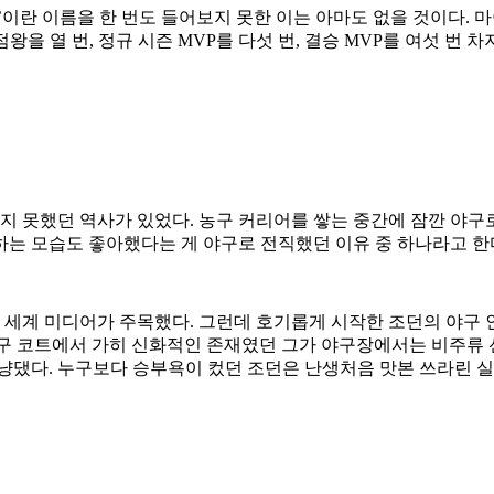
’이란 이름을 한 번도 들어보지 못한 이는 아마도 없을 것이다. 
점왕을 열 번, 정규 시즌 MVP를 다섯 번, 결승 MVP를 여섯 
 못했던 역사가 있었다. 농구 커리어를 쌓는 중간에 잠깐 야구로
는 모습도 좋아했다는 게 야구로 전직했던 이유 중 하나라고 한
전 세계 미디어가 주목했다. 그런데 호기롭게 시작한 조던의 야구
 농구 코트에서 가히 신화적인 존재였던 그가 야구장에서는 비주류
아냥댔다. 누구보다 승부욕이 컸던 조던은 난생처음 맛본 쓰라린 