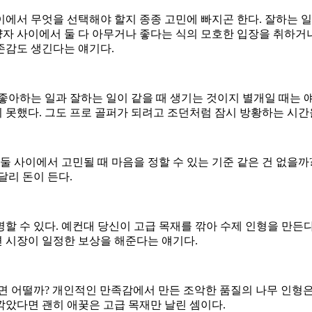
에서 무엇을 선택해야 할지 종종 고민에 빠지곤 한다. 잘하는 일
 양자 사이에서 둘 다 아무거나 좋다는 식의 모호한 입장을 취하
존감도 생긴다는 얘기다.
좋아하는 일과 잘하는 일이 같을 때 생기는 것이지 별개일 때는 얘
못했다. 그도 프로 골퍼가 되려고 조던처럼 잠시 방황하는 시간을
둘 사이에서 고민될 때 마음을 정할 수 있는 기준 같은 건 없을까?
달리 돈이 든다.
할 수 있다. 예컨대 당신이 고급 목재를 깎아 수제 인형을 만든
면 시장이 일정한 보상을 해준다는 얘기다.
면 어떨까? 개인적인 만족감에서 만든 조악한 품질의 나무 인형
 깎았다면 괜히 애꿎은 고급 목재만 날린 셈이다.