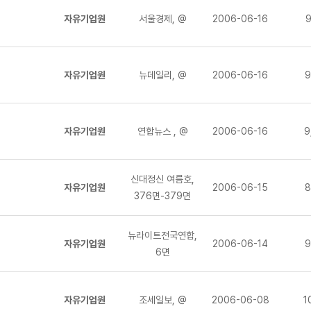
자유기업원
서울경제, @
2006-06-16
9
자유기업원
뉴데일리, @
2006-06-16
9
자유기업원
연합뉴스 , @
2006-06-16
9
신대정신 여름호,
자유기업원
2006-06-15
8
376면-379면
뉴라이트전국연합,
자유기업원
2006-06-14
9
6면
자유기업원
조세일보, @
2006-06-08
1