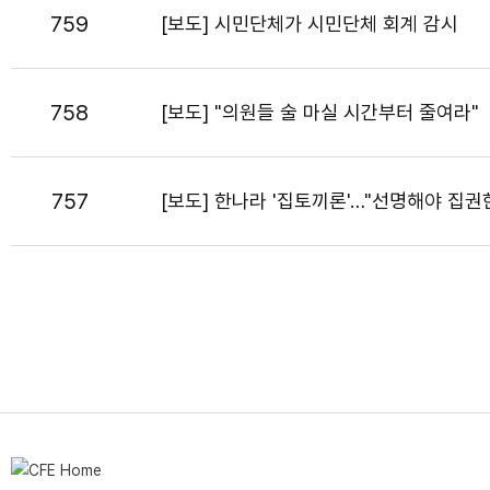
759
[보도] 시민단체가 시민단체 회계 감시
758
[보도] "의원들 술 마실 시간부터 줄여라"
757
[보도] 한나라 '집토끼론'…"선명해야 집권