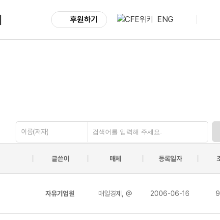
서
후원하기
ENG
이름(저자)
글쓴이
매체
등록일자
자유기업원
매일경제, @
2006-06-16
9