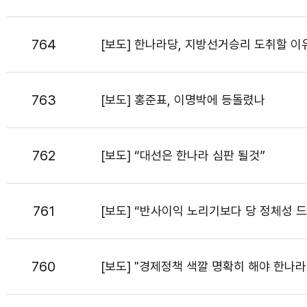
764
[보도] 한나라당, 지방선거승리 도취할 
763
[보도] 홍준표, 이명박에 등돌렸나
762
[보도] “대선은 한나라 심판 될것”
761
[보도] “반사이익 노리기보다 당 정체성 
760
[보도] "경제정책 색깔 명확히 해야 한나라