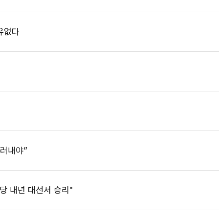
이유없다
드러내야”
당 내년 대선서 승리"