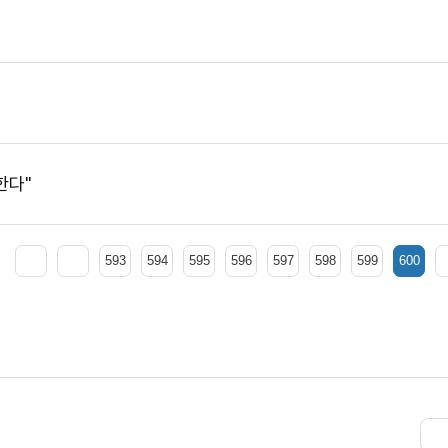
한다"
593
594
595
596
597
598
599
600