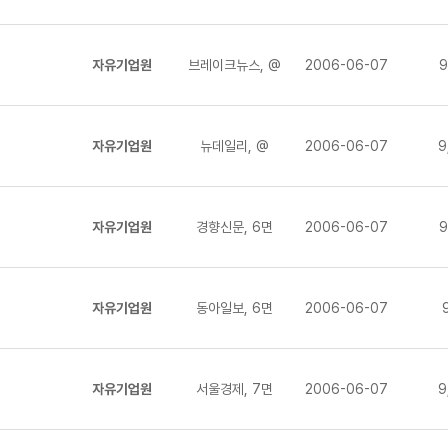
자유기업원
브레이크뉴스, @
2006-06-07
9
자유기업원
뉴데일리, @
2006-06-07
9
자유기업원
경향신문, 6면
2006-06-07
9
자유기업원
동아일보, 6면
2006-06-07
자유기업원
서울경제, 7면
2006-06-07
9