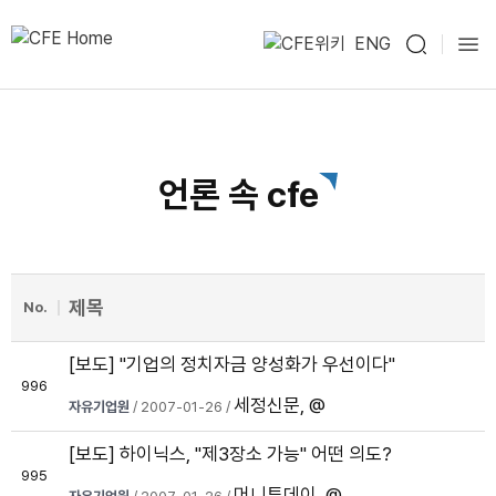
ENG
언론 속 cfe
제목
No.
[보도] "기업의 정치자금 양성화가 우선이다"
996
세정신문, @
자유기업원
/ 2007-01-26 /
[보도] 하이닉스, "제3장소 가능" 어떤 의도?
995
머니투데이, @