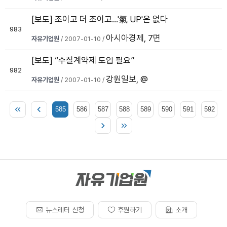
[보도] 조이고 더 조이고...'氣 UP'은 없다
983
아시아경제, 7면
자유기업원
/ 2007-01-10 /
[보도] “수질계약제 도입 필요”
982
강원일보, @
자유기업원
/ 2007-01-10 /
585
586
587
588
589
590
591
592
뉴스레터 신청
후원하기
소개