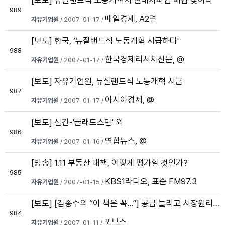
[보도] 뉴질랜드식 노동개혁서 현대차파업 해법 찾아라
989
매일경제, A2면
자유기업원
/ 2007-01-17 /
[보도] 한국, ‘뉴질랜드식 노동개혁 시급하다'
988
한국경제리서치신문, @
자유기업원
/ 2007-01-17 /
[보도] 자유기업원, 뉴질랜드식 노동개혁 시급
987
아시아경제, @
자유기업원
/ 2007-01-17 /
[보도] 신간-'글래드스턴' 외
986
연합뉴스, @
자유기업원
/ 2007-01-16 /
[방송] 1.11 부동산 대책, 어떻게 평가할 것인가?
985
KBS1라디오, 표준 FM97.3
자유기업원
/ 2007-01-15 /
[보도] [김종수의 “이 책은 꼭…”] 공급 늘리고 시장원리에 맡겨라
984
포브스
자유기업원
/ 2007-01-11 /