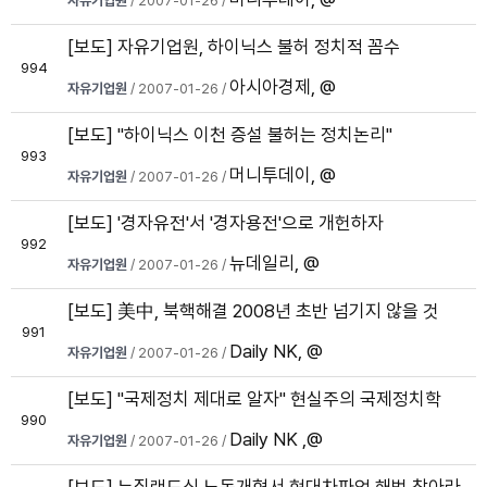
자유기업원
/ 2007-01-26 /
[보도] 자유기업원, 하이닉스 불허 정치적 꼼수
994
아시아경제, @
자유기업원
/ 2007-01-26 /
[보도] "하이닉스 이천 증설 불허는 정치논리"
993
머니투데이, @
자유기업원
/ 2007-01-26 /
[보도] '경자유전'서 '경자용전'으로 개헌하자
992
뉴데일리, @
자유기업원
/ 2007-01-26 /
[보도] 美中, 북핵해결 2008년 초반 넘기지 않을 것
991
Daily NK, @
자유기업원
/ 2007-01-26 /
[보도] "국제정치 제대로 알자" 현실주의 국제정치학
990
Daily NK ,@
자유기업원
/ 2007-01-26 /