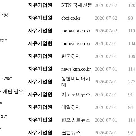
자유기업원
NTN 국세신문
2026-07-02
120
 주장
자유기업원
cbci.co.kr
2026-07-02
98
자유기업원
joongang.co.kr
2026-07-02
110
2%”
자유기업원
joongang.co.kr
2026-07-01
104
자유기업원
한국경제
2026-07-01
109
자유기업원
news.knn.co.kr
2026-07-01
114
22%"
동행미디어시
자유기업원
2026-07-01
277
대
 개편 필요"
자유기업원
이코노미뉴스
2026-07-01
91
”
자유기업원
매일경제
2026-07-01
94
야"
자유기업원
핀포인트뉴스
2026-07-01
114
"
자유기업원
연합뉴스
2026-07-01
92