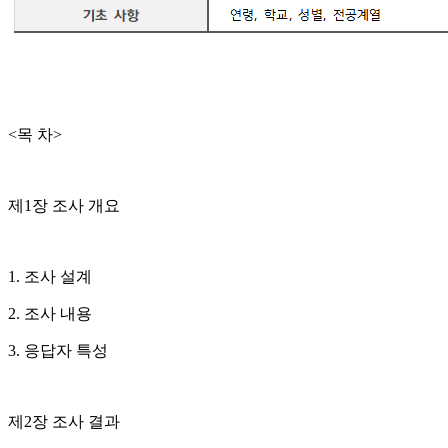
<목 차>
제1장 조사 개요
1. 조사 설계
2. 조사 내용
3. 응답자 특성
제2장 조사 결과