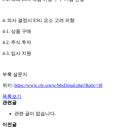
4. 의사 결정시 ESG 요소 고려 의향
4-1. 상품 구매
4-2. 주식 투자
4-3. 입사 지원
부록 설문지
위키:
https://www.cfe.org/w/bbsDetail.php?&idx=38
목록보기
관련글
관련 글이 없습니다.
이전글