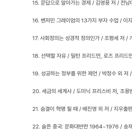
15. 문답으로 알아가는 경제 / 김영용 저 / 전남
16. 벤저민 그레이엄의 13가지 부자 수업 / 이지성
17. 사회정의는 성경적 정의인가 / 조평세 저 / 
18. 선택할 자유 / 밀턴 프리드먼, 로즈 프리드먼 
19. 성공하는 정부를 위한 제언 / 박정수 외 저 / 
20. 세금의 세계사 / 도미닉 프리스비 저, 조용빈 
21. 숨결이 혁명 될 때 / 배진영 외 저 / 지우출판 
22. 슬픈 중국: 문화대반란 1964~1976 / 송재윤