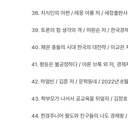
38. 지식인의 아편 / 레몽 아롱 저 / 세창출판사 /
39. 토론의 힘 생각의 격 / 허원순 저 / 한국경제
40. 패권 충돌의 시대 한국의 대전략 / 이교관 저 
41. 평등은 불공정하다 / 야론 브룩 외 저, 경제지
42. 하얼빈 / 김훈 저 / 문학동네 / 2022년 8월
43. 학부모가 나서서 공교육을 뒤엎자 / 김정호 저
44. 한경주니어 팔도와 친구들의 나도 경제왕 / 