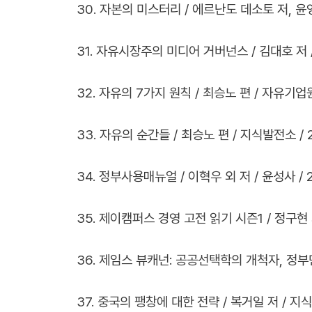
30. 자본의 미스터리 / 에르난도 데소토 저, 윤영호
31. 자유시장주의 미디어 거버넌스 / 김대호 저 /
32. 자유의 7가지 원칙 / 최승노 편 / 자유기업원 
33. 자유의 순간들 / 최승노 편 / 지식발전소 / 2
34. 정부사용매뉴얼 / 이혁우 외 저 / 윤성사 / 2
35. 제이캠퍼스 경영 고전 읽기 시즌1 / 정구현 외
36. 제임스 뷰캐넌: 공공선택학의 개척자, 정부만
37. 중국의 팽창에 대한 전략 / 복거일 저 / 지식