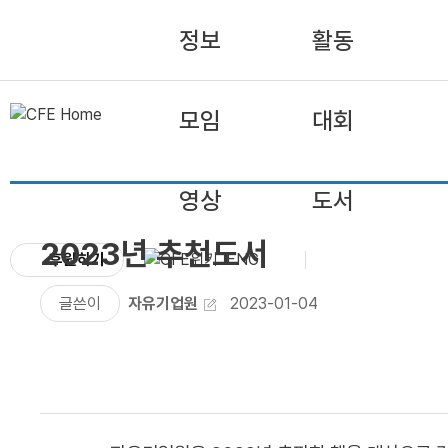
정보
활동
모임
대회
영상
도서
2023년 추천도서
후원하기
ENG
글쓴이
자유기업원
2023-01-04