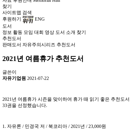
자료
후원안내
Memorial Hall
찾기
사이트맵
검색
후원하기
ENG
도서
정보
활동
모임
대회
영상
도서
소개
찾기
추천도서
판매도서
자유주의시리즈
추천도서
2021년 여름휴가 추천도서
글쓴이
자유기업원
2021-07-22
2021년 여름휴가 시즌을 맞이하여 휴가 때 읽기 좋은 추천도서
33권을 선정했습니다.
1. 자유론 / 민경국 저 / 북코리아 / 2021년 / 23,000원