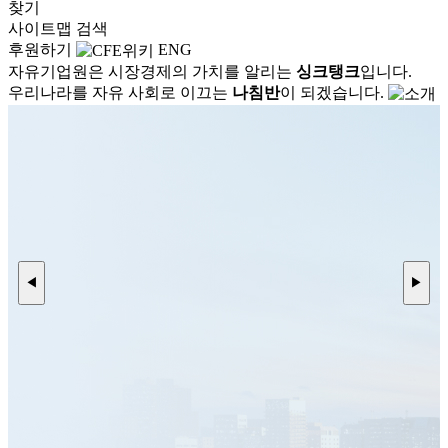
찾기
사이트맵
검색
후원하기
ENG
자유기업원은 시장경제의 가치를 알리는
싱크탱크
입니다.
우리나라를 자유 사회로 이끄는
나침반
이 되겠습니다.
◀
▶