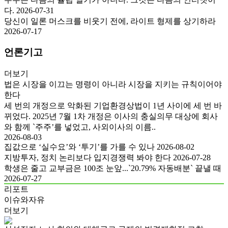
다.
2026-07-31
당신이 일론 머스크를 비웃기 전에, 라이트 형제를 상기하라
2026-07-17
언론기고
더보기
법은 시장을 이끄는 명령이 아니라 시장을 지키는 규칙이어야
한다
세 번의 개정으로 악화된 기업환경상법이 1년 사이에 세 번 바
뀌었다. 2025년 7월 1차 개정은 이사의 충실의무 대상에 회사
와 함께 `주주’를 넣었고, 사외이사의 이름..
2026-08-03
집값으로 ‘실수요’와 ‘투기’를 가를 수 있나
2026-08-02
지방투자, 정치 논리보다 입지경쟁력 봐야 한다
2026-07-28
학생은 줄고 교부금은 100조 눈앞...`20.79% 자동배분` 끝낼 때
2026-07-27
리포트
이슈와자유
더보기