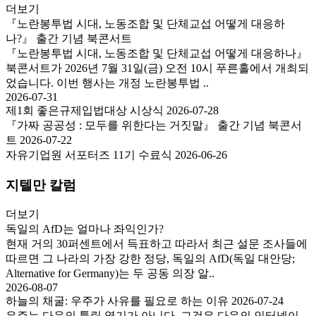
더보기
『노란봉투법 시대, 노동조합 및 단체교섭 어떻게 대응하
나?』 출간 기념 북콘서트
『노란봉투법 시대, 노동조합 및 단체교섭 어떻게 대응하나』
북콘서트가 2026년 7월 31일(금) 오전 10시 푸른홀에서 개최되
었습니다. 이번 행사는 개정 노란봉투법 ..
2026-07-31
제1회 좋은규제입법대상 시상식
2026-07-28
『가짜 공공성 : 모두를 위한다는 거짓말』 출간 기념 북콘서
트
2026-07-22
자유기업원 서포터즈 11기 수료식
2026-06-26
지텔만 칼럼
더보기
독일의 AfD는 얼마나 좌익인가?
현재 거의 30퍼센트에서 득표하고 따라서 최근 설문 조사들에
따르면 그 나라의 가장 강한 정당, 독일의 AfD(독일 대안당;
Alternative for Germany)는 두 공동 의장 알..
2026-08-07
하늘의 채굴: 우주가 사유를 필요로 하는 이유
2026-07-24
우주는 다음의 튤립 열기가 아니다. 그것은 다음의 인터넷이