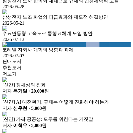
삼성전자 노사 합의와 대체근로 규제의 법경제학적 고찰
2026-05-28
삼성전자 노조 파업의 파급효과와 제도적 해결방안
2026-05-21
수요연동형 고속도로 통행료체계 도입 방안
2026-07-13
코레일 자회사 개혁의 방향과 과제
2026-07-03
판매도서
추천도서
더보기
[신간] 정체성의 진화
저자
복거일
· 20,000
원
[신간] AI 대전환기, 규제는 어떻게 진화해야 하는가
저자
심우현
· 5,000
원
[신간] 가짜 공공성: 모두를 위한다는 거짓말
저자
이혁우
· 5,000
원