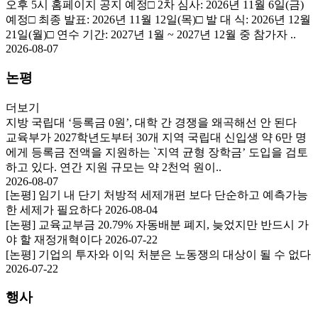
오후 5시 홈페이지 공지 예정□ 2차 심사: 2026년 11월 6일(금)
예정□ 최종 발표: 2026년 11월 12일(목)□ 발 대 식: 2026년 12월
21일(월)□ 연수 기간: 2027년 1월 ~ 2027년 12월 중 참가자 ..
2026-08-07
논평
더보기
지방 국립대 ‘등록금 0원’, 대학 간 경쟁을 왜곡해선 안 된다
교육부가 2027학년도부터 30개 지역 국립대 신입생 약 6만 명
에게 등록금 전액을 지원하는 `지역 균형 장학금’ 도입을 검토
하고 있다. 연간 지원 규모는 약 2천억 원이..
2026-08-07
[논평] 임기 내 단기 처방적 세제개편 보다 단순하고 예측가능
한 세제가 필요하다
2026-08-04
[논평] 교육교부금 20.79% 자동배분 폐지, 늦었지만 반드시 가
야 할 재정개혁이다
2026-07-22
[논평] 기업의 투자와 이익 처분은 노동쟁의 대상이 될 수 없다
2026-07-22
행사