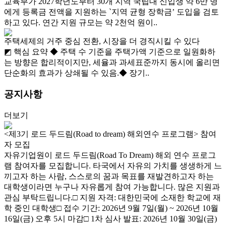
교육부가 2027학년도부터 30개 지역 국립대 신입생 약 6만 명
에게 등록금 전액을 지원하는 `지역 균형 장학금’ 도입을 검토
하고 있다. 연간 지원 규모는 약 2천억 원이..
주택세제의 거주 중심 전환, 시장을 더 경직시킬 수 있다
◩ 핵심 요약 ◆ 주택 수 기준을 주택가액 기준으로 일원화하
는 방향은 합리적이지만, 세율과 과세표준까지 동시에 올리면
단순화의 효과가 상쇄될 수 있음.◆ 장기..
공지사항
더보기
<제3기 로드 두드림(Road to dream) 해외연수 프로그램> 참여
자 모집
자유기업원이 로드 두드림(Road To Dream) 해외 연수 프로그
램 참여자를 모집합니다. 타국에서 자유의 가치를 생생하게 느
끼고자 하는 사람, 스스로의 꿈과 목표를 재발견하고자 하는
대학생이라면 누구나 자유롭게 참여 가능합니다. 많은 지원과
관심 부탁드립니다.□ 지원 자격: 대한민국에 소재한 학교에 재
학 중인 대학생□ 접수 기간: 2026년 9월 7일(월) ~ 2026년 10월
16일(금) 오후 5시 마감□ 1차 심사 발표: 2026년 10월 30일(금)