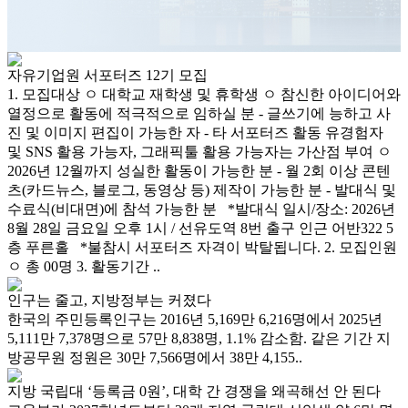
자유기업원 서포터즈 12기 모집
1. 모집대상 ㅇ 대학교 재학생 및 휴학생 ㅇ 참신한 아이디어와
열정으로 활동에 적극적으로 임하실 분 - 글쓰기에 능하고 사
진 및 이미지 편집이 가능한 자 - 타 서포터즈 활동 유경험자
및 SNS 활용 가능자, 그래픽툴 활용 가능자는 가산점 부여 ㅇ
2026년 12월까지 성실한 활동이 가능한 분 - 월 2회 이상 콘텐
츠(카드뉴스, 블로그, 동영상 등) 제작이 가능한 분 - 발대식 및
수료식(비대면)에 참석 가능한 분 *발대식 일시/장소: 2026년
8월 28일 금요일 오후 1시 / 선유도역 8번 출구 인근 어반322 5
층 푸른홀 *불참시 서포터즈 자격이 박탈됩니다. 2. 모집인원
ㅇ 총 00명 3. 활동기간 ..
인구는 줄고, 지방정부는 커졌다
한국의 주민등록인구는 2016년 5,169만 6,216명에서 2025년
5,111만 7,378명으로 57만 8,838명, 1.1% 감소함. 같은 기간 지
방공무원 정원은 30만 7,566명에서 38만 4,155..
지방 국립대 ‘등록금 0원’, 대학 간 경쟁을 왜곡해선 안 된다