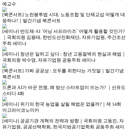
예교수
[북콘서트] 노란봉투법 시대, 노동조합 및 단체교섭 어떻게 대
응하나?｜발간기념 북콘서트
[세미나] 반도체·AI `어닝 서프라이즈` 어떻게 활용할 것인가?
｜국회의원 김용태, 한반도선진화재단, 자유기업원, 주간조선
주최 세미나
[세미나] 청년은 일하고 싶다 : 청년 고용절벽의 현실과 해법｜
국회의원 박수영, 자유기업원 공동주최 세미나
[북콘서트] 가짜 공공성 : 모두를 위한다는 거짓말｜발간기념
북콘서트
드론과 AI가 바꾼 전쟁, 왜 방산 스타트업이 뜨는가? ｜선유도
스터디 4화
[세미나] 위기의 한국 농업을 살릴 해법은 없을까?｜제 14회
아고라이코노미카
[세미나] 공공기관 개혁의 전략과 방향｜국회의원 고동진, 자
유기업원, 공공선택학회, 한국지방공기업학회 공동주최 세미