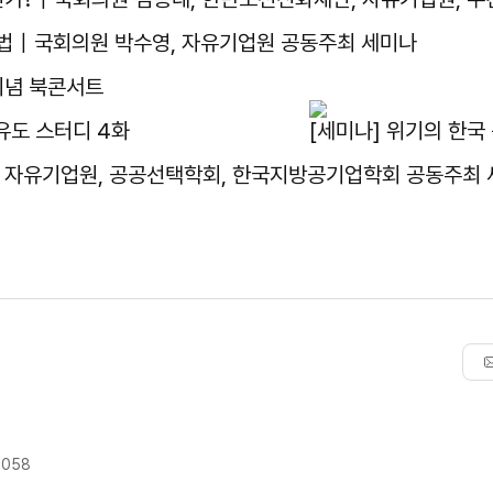
 해법｜국회의원 박수영, 자유기업원 공동주최 세미나
기념 북콘서트
유도 스터디 4화
[세미나] 위기의 한국
, 자유기업원, 공공선택학회, 한국지방공기업학회 공동주최
9058