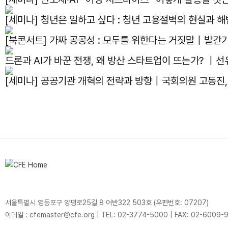
[세미나] 청년은 일하고 싶다 : 청년 고용절벽의 현실과
[북콘서트] 가짜 공공성 : 모두를 위한다는 거짓말｜발간
드론과 AI가 바꾼 전쟁, 왜 방산 스타트업이 뜨는가? ｜선
[세미나] 공공기관 개혁의 전략과 방향｜국회의원 고동진
서울특별시 영등포구 양평로25길 8 어반322 503호 (우편번호: 07207)
이메일 : cfemaster@cfe.org
|
TEL: 02-3774-5000
|
FAX: 02-6009-