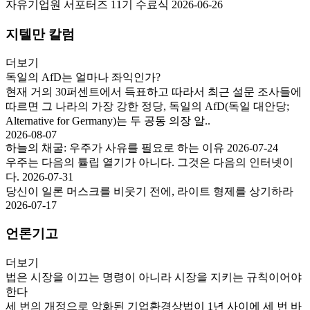
자유기업원 서포터즈 11기 수료식
2026-06-26
지텔만 칼럼
더보기
독일의 AfD는 얼마나 좌익인가?
현재 거의 30퍼센트에서 득표하고 따라서 최근 설문 조사들에
따르면 그 나라의 가장 강한 정당, 독일의 AfD(독일 대안당;
Alternative for Germany)는 두 공동 의장 알..
2026-08-07
하늘의 채굴: 우주가 사유를 필요로 하는 이유
2026-07-24
우주는 다음의 튤립 열기가 아니다. 그것은 다음의 인터넷이
다.
2026-07-31
당신이 일론 머스크를 비웃기 전에, 라이트 형제를 상기하라
2026-07-17
언론기고
더보기
법은 시장을 이끄는 명령이 아니라 시장을 지키는 규칙이어야
한다
세 번의 개정으로 악화된 기업환경상법이 1년 사이에 세 번 바