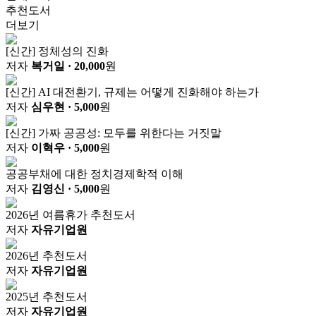
추천도서
더보기
[신간] 정체성의 진화
저자
복거일
· 20,000
원
[신간] AI 대전환기, 규제는 어떻게 진화해야 하는가
저자
심우현
· 5,000
원
[신간] 가짜 공공성: 모두를 위한다는 거짓말
저자
이혁우
· 5,000
원
공공부채에 대한 정치경제학적 이해
저자
김영신
· 5,000
원
2026년 여름휴가 추천도서
저자
자유기업원
2026년 추천도서
저자
자유기업원
2025년 추천도서
저자
자유기업원