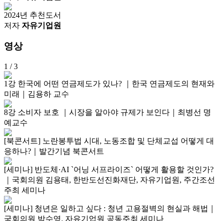
2024년 추천도서
저자
자유기업원
영상
1
/ 3
1강 한국에 어떤 연금제도가 있나? ｜한국 연금제도의 현재와
미래｜김용하 교수
8강 소비자 보호 ｜시장을 알아야 규제가 보인다｜최병선 명
예교수
[북콘서트] 노란봉투법 시대, 노동조합 및 단체교섭 어떻게 대
응하나?｜발간기념 북콘서트
[세미나] 반도체·AI `어닝 서프라이즈` 어떻게 활용할 것인가?
｜국회의원 김용태, 한반도선진화재단, 자유기업원, 주간조선
주최 세미나
[세미나] 청년은 일하고 싶다 : 청년 고용절벽의 현실과 해법｜
국회의원 박수영, 자유기업원 공동주최 세미나