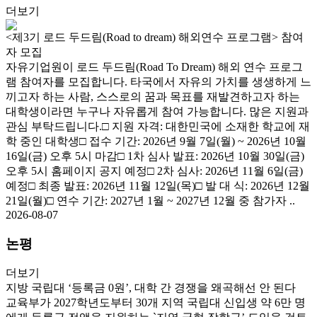
더보기
<제3기 로드 두드림(Road to dream) 해외연수 프로그램> 참여
자 모집
자유기업원이 로드 두드림(Road To Dream) 해외 연수 프로그
램 참여자를 모집합니다. 타국에서 자유의 가치를 생생하게 느
끼고자 하는 사람, 스스로의 꿈과 목표를 재발견하고자 하는
대학생이라면 누구나 자유롭게 참여 가능합니다. 많은 지원과
관심 부탁드립니다.□ 지원 자격: 대한민국에 소재한 학교에 재
학 중인 대학생□ 접수 기간: 2026년 9월 7일(월) ~ 2026년 10월
16일(금) 오후 5시 마감□ 1차 심사 발표: 2026년 10월 30일(금)
오후 5시 홈페이지 공지 예정□ 2차 심사: 2026년 11월 6일(금)
예정□ 최종 발표: 2026년 11월 12일(목)□ 발 대 식: 2026년 12월
21일(월)□ 연수 기간: 2027년 1월 ~ 2027년 12월 중 참가자 ..
2026-08-07
논평
더보기
지방 국립대 ‘등록금 0원’, 대학 간 경쟁을 왜곡해선 안 된다
교육부가 2027학년도부터 30개 지역 국립대 신입생 약 6만 명