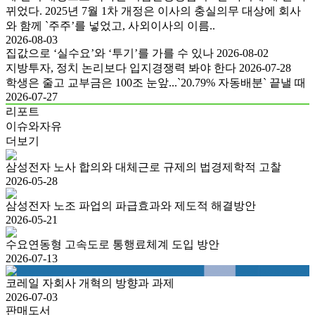
뀌었다. 2025년 7월 1차 개정은 이사의 충실의무 대상에 회사
와 함께 `주주’를 넣었고, 사외이사의 이름..
2026-08-03
집값으로 ‘실수요’와 ‘투기’를 가를 수 있나
2026-08-02
지방투자, 정치 논리보다 입지경쟁력 봐야 한다
2026-07-28
학생은 줄고 교부금은 100조 눈앞...`20.79% 자동배분` 끝낼 때
2026-07-27
리포트
이슈와자유
더보기
삼성전자 노사 합의와 대체근로 규제의 법경제학적 고찰
2026-05-28
삼성전자 노조 파업의 파급효과와 제도적 해결방안
2026-05-21
수요연동형 고속도로 통행료체계 도입 방안
2026-07-13
코레일 자회사 개혁의 방향과 과제
2026-07-03
판매도서