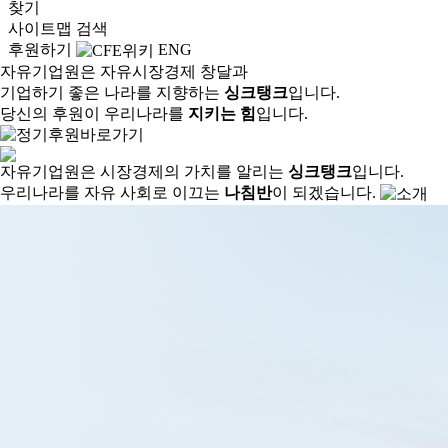
찾기
사이트맵
검색
후원하기
ENG
자유기업원은 자유시장경제 창달과
기업하기 좋은 나라를 지향하는
싱크탱크
입니다.
당신의 후원이 우리나라를
지키는 힘
입니다.
자유기업원은 시장경제의 가치를 알리는
싱크탱크
입니다.
우리나라를 자유 사회로 이끄는
나침반
이 되겠습니다.