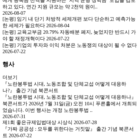
에게 등록금 전액을 지원하는 `지역 균형 장학금’ 도입을 검토
하고 있다. 연간 지원 규모는 약 2천억 원이..
2026-08-07
[논평] 임기 내 단기 처방적 세제개편 보다 단순하고 예측가능
한 세제가 필요하다
2026-08-04
[논평] 교육교부금 20.79% 자동배분 폐지, 늦었지만 반드시 가
야 할 재정개혁이다
2026-07-22
[논평] 기업의 투자와 이익 처분은 노동쟁의 대상이 될 수 없다
2026-07-22
행사
더보기
『노란봉투법 시대, 노동조합 및 단체교섭 어떻게 대응하
나?』 출간 기념 북콘서트
『노란봉투법 시대, 노동조합 및 단체교섭 어떻게 대응하나』
북콘서트가 2026년 7월 31일(금) 오전 10시 푸른홀에서 개최되
었습니다. 이번 행사는 개정 노란봉투법 ..
2026-07-31
제1회 좋은규제입법대상 시상식
2026-07-28
『가짜 공공성 : 모두를 위한다는 거짓말』 출간 기념 북콘서
트
2026-07-22