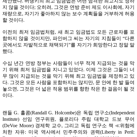
제안했다. 버냉키의 최고 임금법은 어떤 엄격한 최고치도 정하
지 않을 것이다; 오히려, 그것은 연방 준비 제도 이사회에, 자기
재량으로, 자기가 좋아하지 않는 보수 계획들을 거부하게 허용
할 것이다.
이전의 최저 임금법처럼, 새 최고 임금법도 모든 근로자를 포
함하지 않을 것이지만, 파인버그 씨는 자기의 지침들이 “다른
곳에서도 자발적으로 채택되기”를 자기가 희망한다고 정말 말
했다.
수십 년간 연방 정부는 사람들이 너무 적게 지급되는 것을 막
기 위해 최저 임금법을 지니고 있었다. 이제 그것은 그들이 너
무 많이 지급되는 것을 막기 위해 최고 임금법을 제정하고 있
다. 그것은 모든 사람을 포함하지는 않지만, 문 안에 한 발 들여
놓으면, 그것은 더 넓은 적용 범위를 향한 작은 한 걸음이 될 것
이다.
랜들 G. 홀콤(Randall G. Holcombe)은 독립 연구소(Independent
Institute) 선임 연구위원, 플로리다 주립 대학교 드보 무어
(DeVoe Moore) 경제학 교수, 그리고 독립 연구소 책 ≪위험에
처한 자유: 미국 역사에서 민주주의와 권력(Liberty in Peril: