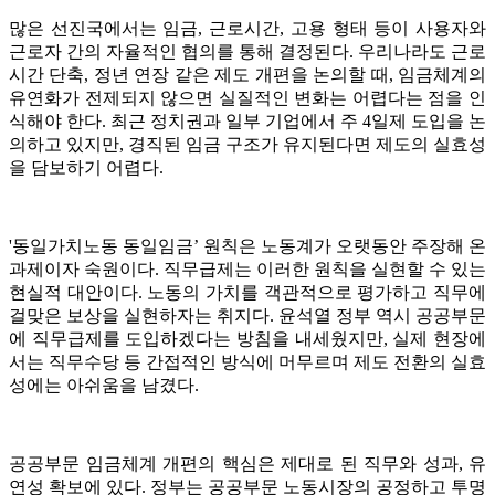
많은 선진국에서는 임금, 근로시간, 고용 형태 등이 사용자와
근로자 간의 자율적인 협의를 통해 결정된다. 우리나라도 근로
시간 단축, 정년 연장 같은 제도 개편을 논의할 때, 임금체계의
유연화가 전제되지 않으면 실질적인 변화는 어렵다는 점을 인
식해야 한다. 최근 정치권과 일부 기업에서 주 4일제 도입을 논
의하고 있지만, 경직된 임금 구조가 유지된다면 제도의 실효성
을 담보하기 어렵다.
'동일가치노동 동일임금’ 원칙은 노동계가 오랫동안 주장해 온
과제이자 숙원이다. 직무급제는 이러한 원칙을 실현할 수 있는
현실적 대안이다. 노동의 가치를 객관적으로 평가하고 직무에
걸맞은 보상을 실현하자는 취지다. 윤석열 정부 역시 공공부문
에 직무급제를 도입하겠다는 방침을 내세웠지만, 실제 현장에
서는 직무수당 등 간접적인 방식에 머무르며 제도 전환의 실효
성에는 아쉬움을 남겼다.
공공부문 임금체계 개편의 핵심은 제대로 된 직무와 성과, 유
연성 확보에 있다. 정부는 공공부문 노동시장의 공정하고 투명