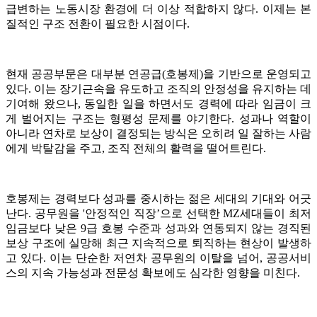
급변하는 노동시장 환경에 더 이상 적합하지 않다. 이제는 본
질적인 구조 전환이 필요한 시점이다.
현재 공공부문은 대부분 연공급(호봉제)을 기반으로 운영되고
있다. 이는 장기근속을 유도하고 조직의 안정성을 유지하는 데
기여해 왔으나, 동일한 일을 하면서도 경력에 따라 임금이 크
게 벌어지는 구조는 형평성 문제를 야기한다. 성과나 역할이
아니라 연차로 보상이 결정되는 방식은 오히려 일 잘하는 사람
에게 박탈감을 주고, 조직 전체의 활력을 떨어트린다.
호봉제는 경력보다 성과를 중시하는 젊은 세대의 기대와 어긋
난다. 공무원을 '안정적인 직장’으로 선택한 MZ세대들이 최저
임금보다 낮은 9급 호봉 수준과 성과와 연동되지 않는 경직된
보상 구조에 실망해 최근 지속적으로 퇴직하는 현상이 발생하
고 있다. 이는 단순한 저연차 공무원의 이탈을 넘어, 공공서비
스의 지속 가능성과 전문성 확보에도 심각한 영향을 미친다.