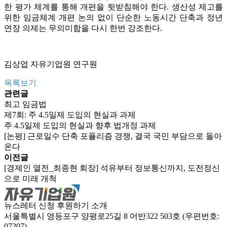
한 평가 체계를 통해 개편을 뒷받침해야 한다. 생산성 제고를
위한 임금체계 개편 논의 없이 단순한 노동시간 단축과 정년
연장 의제는 무의미함을 다시 한번 강조한다.
김상엽 자유기업원 연구원
목록보기
관련글
최고 임금법
제7회: 주 4.5일제 도입의 현실과 과제
주 4.5일제 도입의 현실과 향후 법개정 과제
[논평] 근로일수 단축 포퓰리즘 경쟁, 결국 국민 부담으로 돌아
온다
이전글
[경제인 열전_최종현 회장] 석유부터 정보통신까지, 도전정신
으로 미래 개척
뉴스레터 신청
후원하기
소개
서울특별시 영등포구 양평로25길 8 어반322 503호 (우편번호:
07207)