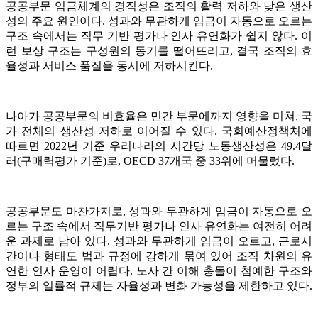
공공부문 임금체계의 경직성은 조직의 활력 저하와 낮은 생산
성의 주요 원인이다. 성과와 무관하게 임금이 자동으로 오르는
구조 속에서는 직무 기반 평가나 인사 유연화가 쉽지 않다. 이
런 보상 구조는 구성원의 동기를 떨어뜨리고, 결국 조직의 효
율성과 서비스 품질을 동시에 저하시킨다.
나아가 공공부문의 비효율은 민간 부문에까지 영향을 미쳐, 국
가 전체의 생산성 저하로 이어질 수 있다. 국회예산정책처에
따르면 2022년 기준 우리나라의 시간당 노동생산성은 49.4달
러(구매력평가 기준)로, OECD 37개국 중 33위에 머물렀다.
공공부문도 마찬가지로, 성과와 무관하게 임금이 자동으로 오
르는 구조 속에서 직무기반 평가나 인사 유연화는 여전히 어려
운 과제로 남아 있다. 성과와 무관하게 임금이 오르고, 근로시
간이나 형태도 법과 규정에 강하게 묶여 있어 조직 차원의 유
연한 인사 운영이 어렵다. 노사 간 이해 충돌이 첨예한 구조와
정부의 일률적 규제는 자율성과 변화 가능성을 제한하고 있다.