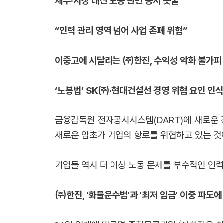
재무·시장 대신 노동 관련 공시 봇물
“인력 관리 영역 넘어 사업 존폐 위협”
이중고에 시달리는 ㈜한진, 수익성 악화 불가피
‘노봉법’ SK㈜·현대건설선 경영 위협 요인 인식
금융감독원 전자공시시스템(DART)에 새로운 
새로운 암초가 기업의 항로를 위협하고 있는 것
기업들 역시 더 이상 노동 문제를 부수적인 인력
㈜한진, '화물운수법'과 '최저 임금' 이중 파도에