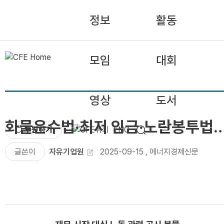
정보
활동
모임
대회
영상
도서
화물운수법·최저 임금·노란봉투법…
후원하기
ENG
글쓴이
자유기업원
2025-09-15
,
에너지경제신문