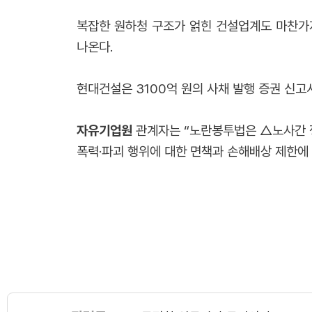
복잡한 원하청 구조가 얽힌 건설업계도 마찬가지
나온다.
현대건설은 3100억 원의 사채 발행 증권 신고
자유기업원
관계자는 “노란봉투법은 △노사간 쟁
폭력·파괴 행위에 대한 면책과 손해배상 제한에 