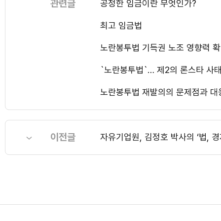
관련글
공정한 임금이란 무엇인가?
최고 임금법
노란봉투법 기득권 노조 영향력 확
`노란봉투법`… 제2의 론스타 사
노란봉투법 재발의의 문제점과 대
이전글
자유기업원, 김정호 박사의 ‘법, 