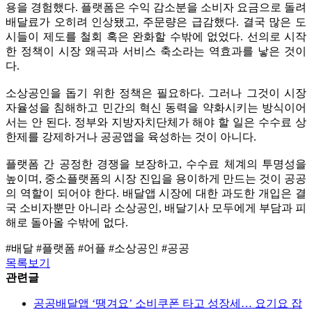
용을 경험했다. 플랫폼은 수익 감소분을 소비자 요금으로 돌려
배달료가 오히려 인상됐고, 주문량은 급감했다. 결국 많은 도
시들이 제도를 철회 혹은 완화할 수밖에 없었다. 선의로 시작
한 정책이 시장 왜곡과 서비스 축소라는 역효과를 낳은 것이
다.
소상공인을 돕기 위한 정책은 필요하다. 그러나 그것이 시장
자율성을 침해하고 민간의 혁신 동력을 약화시키는 방식이어
서는 안 된다. 정부와 지방자치단체가 해야 할 일은 수수료 상
한제를 강제하거나 공공앱을 육성하는 것이 아니다.
플랫폼 간 공정한 경쟁을 보장하고, 수수료 체계의 투명성을
높이며, 중소플랫폼의 시장 진입을 용이하게 만드는 것이 공공
의 역할이 되어야 한다. 배달앱 시장에 대한 과도한 개입은 결
국 소비자뿐만 아니라 소상공인, 배달기사 모두에게 부담과 피
해로 돌아올 수밖에 없다.
#배달 #플랫폼 #어플 #소상공인 #공공
목록보기
관련글
공공배달앱 ‘땡겨요’ 소비쿠폰 타고 성장세… 요기요 잡