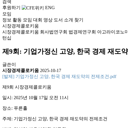
검색
후원하기
ENG
모임
정보
활동
모임
대회
영상
도서
소개
찾기
시장경제콜로키움
시장경제콜로키움
회사법연구회
법경제연구회
아고라이코노
턴십
제9회: 기업가정신 고양, 한국 경제 재도
글쓴이
시장경제콜로키움
2025-10-17
[발제] 기업가정신 고양, 한국 경제 재도약의 전제조건.pdf
제9회 시장경제콜로키움
일시: 2025년 10월 17일 오전 11시
장소: 푸른홀
주제: 기업가정신 고양, 한국 경제 재도약의 전제조건