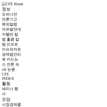
정보
오피니언
언론기고
해외칼럼
자유발언대
지텔만 칼
럼
홀콤 칼
럼
리포트
이슈와자유
경제법안리
뷰
카드뉴
스
언론 속
cfe
논평
CFE
INDEX
활동
세미나
행
사
모임
시장경제콜