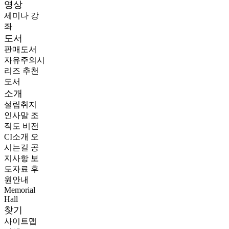
영상
세미나
강
좌
도서
판매도서
자유주의시
리즈
추천
도서
소개
설립취지
인사말
조
직도
비전
CI소개
오
시는길
공
지사항
보
도자료
후
원안내
Memorial
Hall
찾기
사이트맵