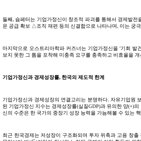
둘째, 슘페터는 기업가정신이 창조적 파괴를 통해서 경제발전을
운 공급 확보 △조직 재편 등의 신결합으로 나타나며, 이는 
마지막으로 오스트리아학파 커즈너는 기업가정신을 '기회 발견의 기
보지 못한 그 틈을 포착해 미충족 요구를 충족하고 비효율을 
기업가정신과 경제성장률, 한국의 제도적 한계
기업가정신과 경제성장의 연결고리는 분명하다. 자유기업원 보고
된 기업가정신 지수는 경제성장률(실질GDP)과 유의한 양(+)
신의 수준은 한 국가의 중장기 성장 능력을 가늠해볼 수 있는 
최근 한국경제는 저성장이 구조화되며 투자 위축과 고용 창출 정