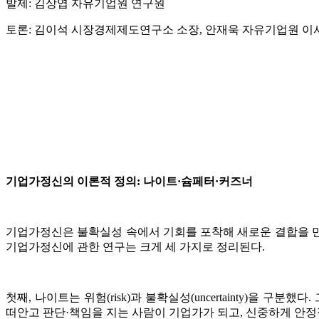
발제: 김상엽 자유기업원 연구원
토론: 김이석 시장경제제도연구소 소장, 안재욱 자유기업원 이사
기업가정신의 이론적 정의: 나이트·슘페터·커즈너
기업가정신은 불확실성 속에서 기회를 포착해 새로운 결합을 만
기업가정신에 관한 연구는 크게 세 가지로 정리된다.
첫째, 나이트는 위험(risk)과 불확실성(uncertainty)
떠안고 판단·책임을 지는 사람이 기업가가 되고, 신중하게 안