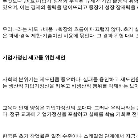
무엇보다 반(反)기업가 정서와 누적된 규제가 기업 활동의 위
있으며, 이는 경제의 활력을 떨어뜨리고 중장기 성장 잠재력을
우리나라는 시도→배움→확장의 흐름이 매끄럽지 않다. 초기 실험
은 과세·겸직 제한·기술이전 비용에 묶인다. 그 결과 위험 대
기업가정신 제고를 위한 제언
사회적 분위기는 제도만큼 중요하다. 실패를 용인하고 재도전을
는 생산적 기업가정신을 키우고 비생산적 행위를 억제하는 보이
교육과 인재 양성은 기업가정신의 토대다. 그러나 우리나라는 
다. 정규 교과에 기업가정신을 포함하고 실패를 학습 기회로 
한국은 초기 창업률은 일정 수준이나 스케일업 단계에서 자금·인