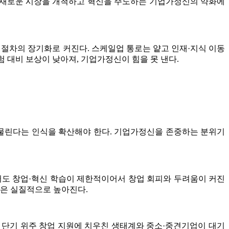
은 새로운 시장을 개척하고 혁신을 주도하는 기업가정신의 약화에
 절차의 장기화로 커진다. 스케일업 통로는 얕고 인재·지식 이동
험 대비 보상이 낮아져, 기업가정신이 힘을 못 낸다.
맞물린다는 인식을 확산해야 한다. 기업가정신을 존중하는 분위기
서도 창업·혁신 학습이 제한적이어서 창업 회피와 두려움이 커진
량은 실질적으로 높아진다.
. 단기 위주 창업 지원에 치우친 생태계와 중소·중견기업이 대기