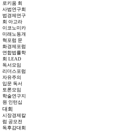
로키움
회
사법연구회
법경제연구
회
아고라
이코노미카
미래노동개
혁포럼
문
화경제포럼
연합법률학
회 LEAD
독서모임
리더스포럼
자유주의
입문 독서
토론모임
학술연구지
원
인턴십
대회
시장경제칼
럼 공모전
독후감대회