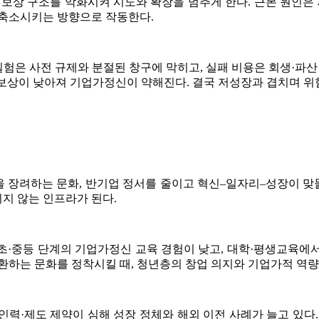
험보상 구조를 악화시켜 시도와 확장을 멈추게 한다. 근본 원인
 축소시키는 방향으로 작동한다.
은 사전 규제와 분절된 창구에 막히고, 실패 비용은 회생·파산
비 보상이 낮아져 기업가정신이 약해진다. 결국 저성장과 겹치며 위
 장려하는 문화, 반기업 정서를 줄이고 혁신–일자리–성장이 
지 않는 인프라가 된다.
초·중등 단계의 기업가정신 교육 경험이 낮고, 대학·평생교육에
전환하는 문화를 정착시킬 때, 청년층의 창업 의지와 기업가적 역
력·제도 제약이 심해 성장 정체와 해외 이전 사례가 늘고 있다