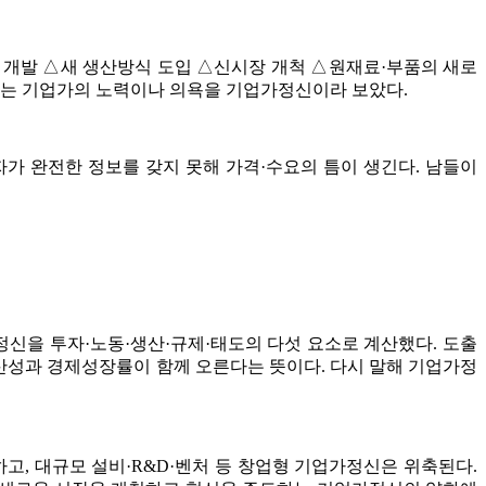
 개발 △새 생산방식 도입 △신시장 개척 △원재료·부품의 새로
장서는 기업가의 노력이나 의욕을 기업가정신이라 보았다.
매자가 완전한 정보를 갖지 못해 가격·수요의 틈이 생긴다. 남들이
신을 투자·노동·생산·규제·태도의 다섯 요소로 계산했다. 도출
생산성과 경제성장률이 함께 오른다는 뜻이다. 다시 말해 기업가정
고, 대규모 설비·R&D·벤처 등 창업형 기업가정신은 위축된다.